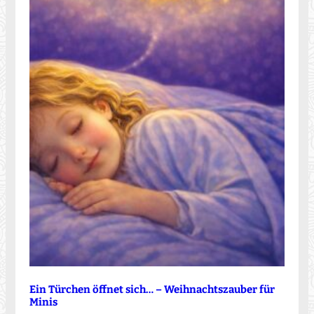
Ein Türchen öffnet sich… – Weihnachtszauber für
Minis