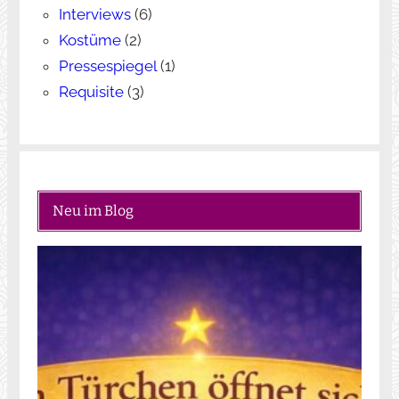
Interviews
(6)
Kostüme
(2)
Pressespiegel
(1)
Requisite
(3)
Neu im Blog