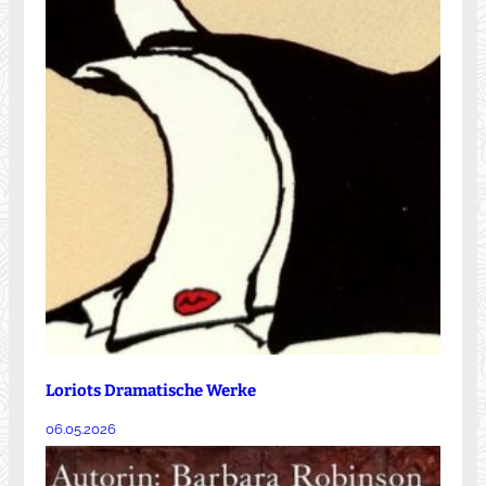
Loriots Dramatische Werke
06.05.2026