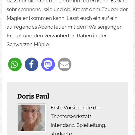
dass nur die Kraft der Liebe ihn retten kann. Es wird
sehr spannend, wie und ob, Krabat dem Zauber der
Magie entkommen kann. Lasst euch ein auf ein
aufregendes Abendteuer mit dem Waisenjungen
Krabat und den verzauberten Raben in der
Schwarzen Mühle.
Doris Paul
Erste Vorsitzende der
Theaterwerkstatt,
Intendanz, Spielleitung,
studierte