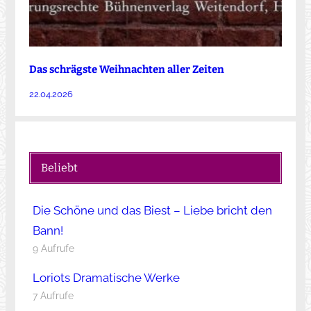
Das schrägste Weihnachten aller Zeiten
22.04.2026
Beliebt
Die Schöne und das Biest – Liebe bricht den
Bann!
9 Aufrufe
Loriots Dramatische Werke
7 Aufrufe