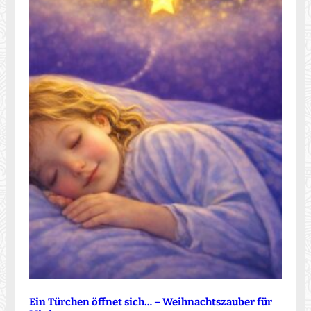
Ein Türchen öffnet sich… – Weihnachtszauber für