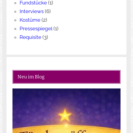
Fundstücke
(1)
Interviews
(6)
Kostüme
(2)
Pressespiegel
(1)
Requisite
(3)
Neu im Blog