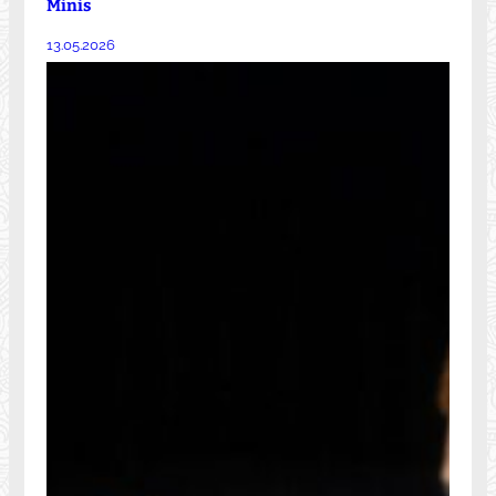
Minis
13.05.2026