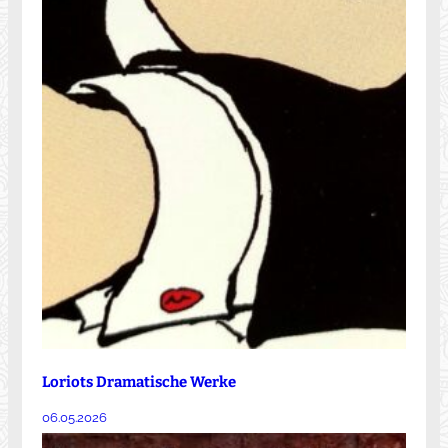
Loriots Dramatische Werke
06.05.2026