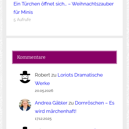
Ein Türchen öffnet sich… – Weihnachtszauber
für Minis
5 Aufrufe
Kommentare
Robert
zu
Loriots Dramatische
Werke
20.05.2026
Andrea Gäbler
zu
Dornröschen – Es
wird märchenhaft!
17.12.2025