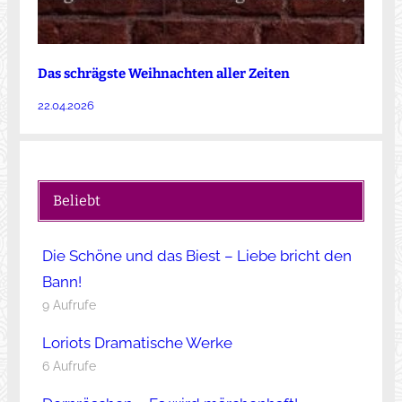
Das schrägste Weihnachten aller Zeiten
22.04.2026
Beliebt
Die Schöne und das Biest – Liebe bricht den
Bann!
9 Aufrufe
Loriots Dramatische Werke
6 Aufrufe