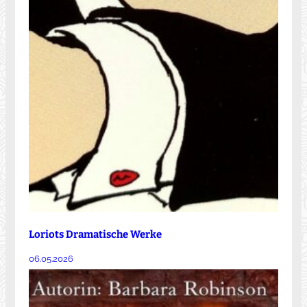
Loriots Dramatische Werke
06.05.2026