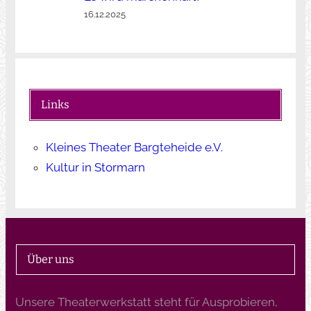
16.12.2025
Links
Kleines Theater Bargteheide e.V.
Kultur in Stormarn
Über uns
Unsere Theaterwerkstatt steht für Ausprobieren,