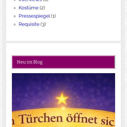
Kostüme
(2)
Pressespiegel
(1)
Requisite
(3)
Neu im Blog