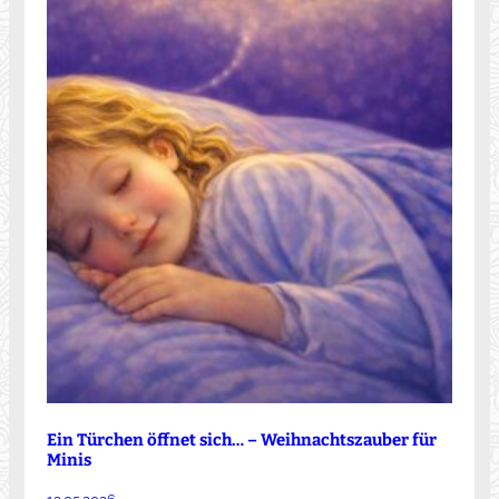
Ein Türchen öffnet sich… – Weihnachtszauber für
Minis