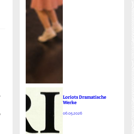
w
Loriots Dramatische
Werke
e
06.05.2026