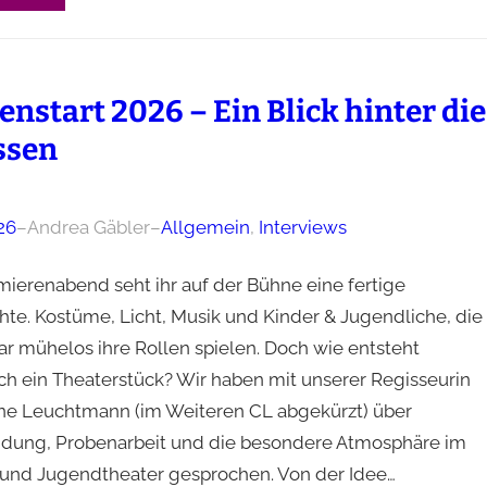
enstart 2026 – Ein Blick hinter die
ssen
26
–
Andrea Gäbler
–
Allgemein
, 
Interviews
ierenabend seht ihr auf der Bühne eine fertige
hte. Kostüme, Licht, Musik und Kinder & Jugendliche, die
ar mühelos ihre Rollen spielen. Doch wie entsteht
ich ein Theaterstück? Wir haben mit unserer Regisseurin
ane Leuchtmann (im Weiteren CL abgekürzt) über
ndung, Probenarbeit und die besondere Atmosphäre im
 und Jugendtheater gesprochen. Von der Idee…