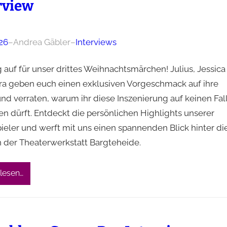
rview
26
–
Andrea Gäbler
–
Interviews
 auf für unser drittes Weihnachtsmärchen! Julius, Jessica
ra geben euch einen exklusiven Vorgeschmack auf ihre
nd verraten, warum ihr diese Inszenierung auf keinen Fal
en dürft. Entdeckt die persönlichen Highlights unserer
ieler und werft mit uns einen spannenden Blick hinter di
n der Theaterwerkstatt Bargteheide.
lesen…