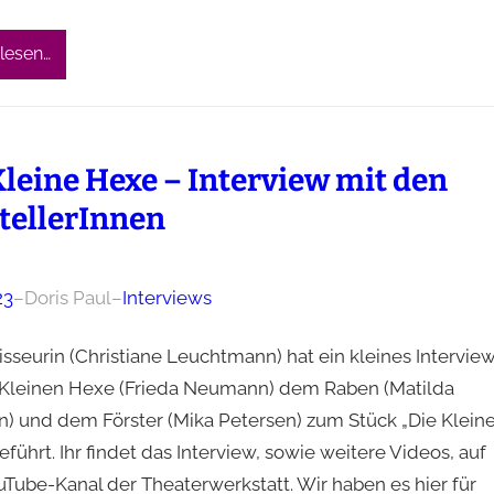
lesen…
Kleine Hexe – Interview mit den
tellerInnen
23
–
Doris Paul
–
Interviews
sseurin (Christiane Leuchtmann) hat ein kleines Intervie
 Kleinen Hexe (Frieda Neumann) dem Raben (Matilda
n) und dem Förster (Mika Petersen) zum Stück „Die Klein
führt. Ihr findet das Interview, sowie weitere Videos, auf
Tube-Kanal der Theaterwerkstatt. Wir haben es hier für