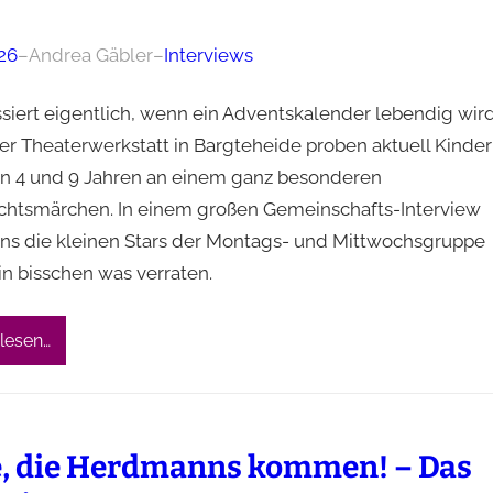
26
–
Andrea Gäbler
–
Interviews
siert eigentlich, wenn ein Adventskalender lebendig wir
rer Theaterwerkstatt in Bargteheide proben aktuell Kinder
n 4 und 9 Jahren an einem ganz besonderen
htsmärchen. In einem großen Gemeinschafts-Interview
ns die kleinen Stars der Montags- und Mittwochsgruppe
in bisschen was verraten.
lesen…
e, die Herdmanns kommen! – Das