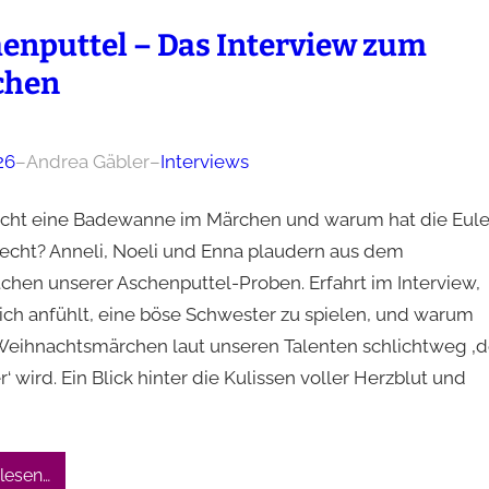
enputtel – Das Interview zum
chen
26
–
Andrea Gäbler
–
Interviews
ht eine Badewanne im Märchen und warum hat die Eul
echt? Anneli, Noeli und Enna plaudern aus dem
chen unserer Aschenputtel-Proben. Erfahrt im Interview,
sich anfühlt, eine böse Schwester zu spielen, und warum
Weihnachtsmärchen laut unseren Talenten schlichtweg ‚d
wird. Ein Blick hinter die Kulissen voller Herzblut und
lesen…