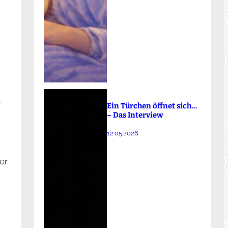
e
Ein Türchen öffnet sich…
– Das Interview
12.05.2026
er