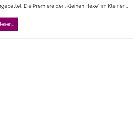
ngebettet. Die Premiere der „Kleinen Hexe“ im Kleinen…
lesen…