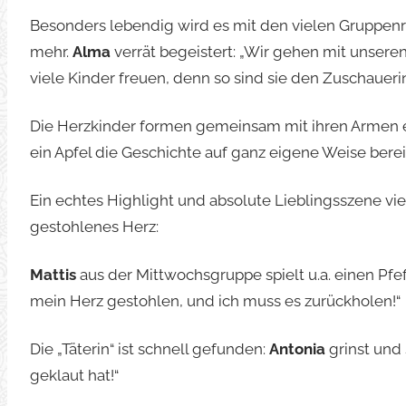
Besonders lebendig wird es mit den vielen Gruppenr
mehr.
Alma
verrät begeistert: „Wir gehen mit unsere
viele Kinder freuen, denn so sind sie den Zuschaue
Die Herzkinder formen gemeinsam mit ihren Armen e
ein Apfel die Geschichte auf ganz eigene Weise berei
Ein echtes Highlight und absolute Lieblingsszene vie
gestohlenes Herz:
Mattis
aus der Mittwochsgruppe spielt u.a. einen Pfe
mein Herz gestohlen, und ich muss es zurückholen!“
Die „Täterin“ ist schnell gefunden:
Antonia
grinst und 
geklaut hat!“