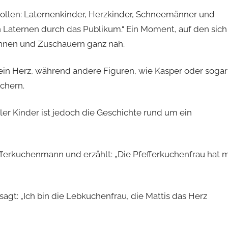
ollen: Laternenkinder, Herzkinder, Schneemänner und
n Laternen durch das Publikum.“ Ein Moment, auf den sich
rinnen und Zuschauern ganz nah.
in Herz, während andere Figuren, wie Kasper oder sogar
chern.
ler Kinder ist jedoch die Geschichte rund um ein
fferkuchenmann und erzählt: „Die Pfefferkuchenfrau hat m
sagt: „Ich bin die Lebkuchenfrau, die Mattis das Herz