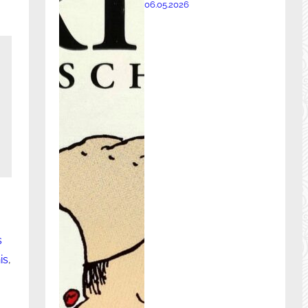
06.05.2026
s
is
, 