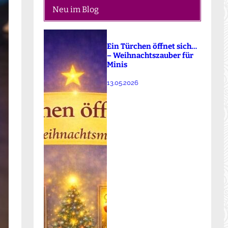
Neu im Blog
Ein Türchen öffnet sich…
– Weihnachtszauber für
Minis
13.05.2026