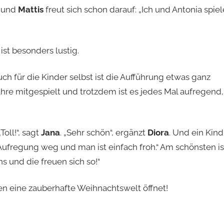
h und
Mattis
freut sich schon darauf: „Ich und Antonia spie
ist besonders lustig.
ch für die Kinder selbst ist die Aufführung etwas ganz
ahre mitgespielt und trotzdem ist es jedes Mal aufregend,
oll!“, sagt
Jana
. „Sehr schön“, ergänzt
Diora
. Und ein Kind
e Aufregung weg und man ist einfach froh.“ Am schönsten is
ns und die freuen sich so!“
en eine zauberhafte Weihnachtswelt öffnet!