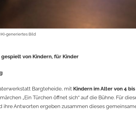
©KI-generiertes Bild
espielt von Kindern, für Kinder
ng
terwerkstatt Bargteheide, mit
Kindern im Alter von 4 bis
ärchen „Ein Türchen öffnet sich“ auf die Bühne. Für dies
und ihre Antworten ergeben zusammen dieses gemeinsam