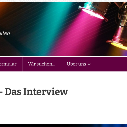
alten
ormular
Wir suchen…
Über uns
– Das Interview