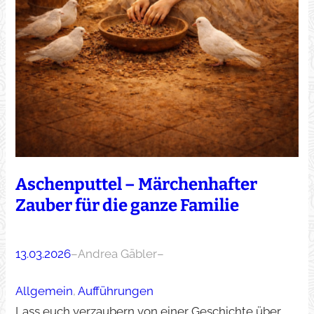
Aschenputtel – Märchenhafter
Zauber für die ganze Familie
13.03.2026
–
Andrea Gäbler
–
Allgemein
, 
Aufführungen
Lass euch verzaubern von einer Geschichte über