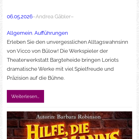
06.05.2026
–
Andrea Gäbler
–
Allgemein
, 
Aufführungen
Erleben Sie den unvergesslichen Alltagswahnsinn
von Vicco von Bülow! Die Werkspieler der
Theaterwerkstatt Bargteheide bringen Loriots
dramatische Werke mit viel Spielfreude und
Präzision auf die Bühne.
Weiterlesen…