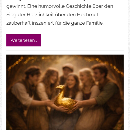
gewinnt. Eine humorvolle Geschichte über den
Sieg der Herzlichkeit über den Hochmut –
zauberhaft inszeniert für die ganze Familie.
Weiterlesen…