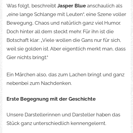
Was folgt, beschreibt
Jasper Blue
anschaulich als
„eine lange Schlange mit Leuten“, eine Szene voller
Bewegung, Chaos und natürlich ganz viel Humor.
Doch hinter all dem steckt mehr. Für ihn ist die
Botschaft klar: „Viele wollen die Gans nur für sich,
weil sie golden ist. Aber eigentlich merkt man, dass
Gier nichts bringt.“
Ein Märchen also, das zum Lachen bringt und ganz
nebenbei zum Nachdenken.
Erste Begegnung mit der Geschichte
Unsere Darstellerinnen und Darsteller haben das
Stück ganz unterschiedlich kennengelernt.