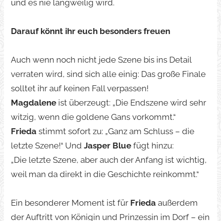
und es nie langweilig wird.
Darauf könnt ihr euch besonders freuen
Auch wenn noch nicht jede Szene bis ins Detail
verraten wird, sind sich alle einig: Das große Finale
solltet ihr auf keinen Fall verpassen!
Magdalene
ist überzeugt: „Die Endszene wird sehr
witzig, wenn die goldene Gans vorkommt.“
Frieda
stimmt sofort zu: „Ganz am Schluss – die
letzte Szene!“ Und
Jasper Blue
fügt hinzu:
„Die letzte Szene, aber auch der Anfang ist wichtig,
weil man da direkt in die Geschichte reinkommt.“
Ein besonderer Moment ist für
Frieda
außerdem
der Auftritt von Königin und Prinzessin im Dorf – ein