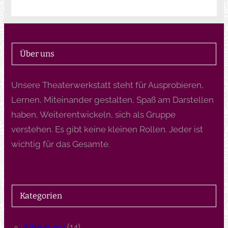
Über uns
Unsere Theaterwerkstatt steht für Ausprobieren,
Lernen, Miteinander gestalten, Spaß am Darstellen
haben, Weiterentwickeln, sich als Gruppe
verstehen. Es gibt keine kleinen Rollen. Jeder ist
wichtig für das Gesamte.
Kategorien
Allgemein
(14)