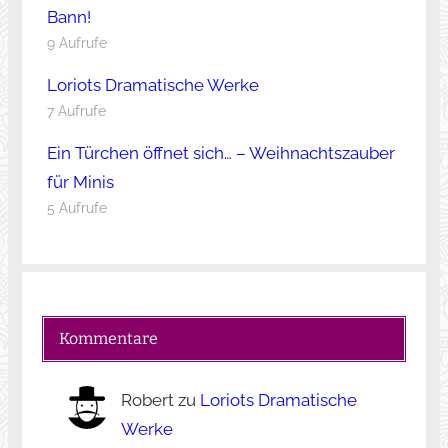
Bann!
9 Aufrufe
Loriots Dramatische Werke
7 Aufrufe
Ein Türchen öffnet sich… – Weihnachtszauber
für Minis
5 Aufrufe
Kommentare
Robert
zu
Loriots Dramatische
Werke