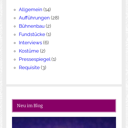
Allgemein
(14)
Aufführungen
(28)
Bühnenbau
(2)
Fundstücke
(1)
Interviews
(6)
Kostüme
(2)
Pressespiegel
(1)
Requisite
(3)
Neu im Blog