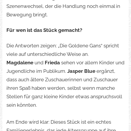
Szenenwechsel, der die Handlung noch einmal in
Bewegung bringt.
Für wen ist das Stück gemacht?
Die Antworten zeigen: „Die Goldene Gans“ spricht
viele auf unterschiedliche Weise an.
Magdalene
und
Frieda
sehen vor allem Kinder und
Jugendliche im Publikum.
Jasper Blue
ergänzt,
dass auch ältere Zuschauerinnen und Zuschauer
ihren Spaß haben werden, selbst wenn manche
Stellen für ganz kleine Kinder etwas anspruchsvoll
sein könnten.
Am Ende wird klar: Dieses Stück ist ein echtes
Familienerlebnis, das jede Altersgruppe auf ihre