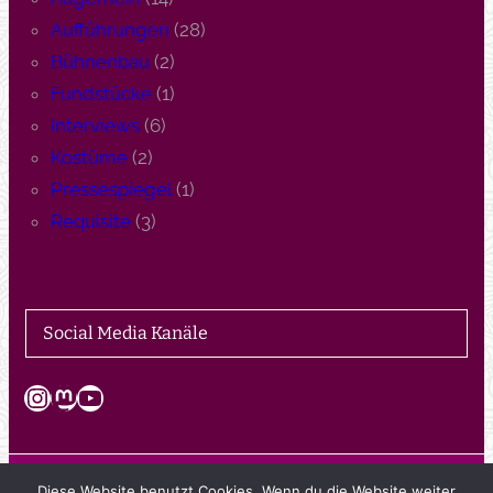
Aufführungen
(28)
Bühnenbau
(2)
Fundstücke
(1)
Interviews
(6)
Kostüme
(2)
Pressespiegel
(1)
Requisite
(3)
Social Media Kanäle
Instagram
Mastodon
YouTube
Diese Website benutzt Cookies. Wenn du die Website weiter