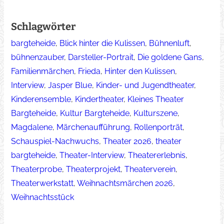
Schlagwörter
bargteheide
, 
Blick hinter die Kulissen
, 
Bühnenluft
, 
bühnenzauber
, 
Darsteller-Portrait
, 
Die goldene Gans
, 
Familienmärchen
, 
Frieda
, 
Hinter den Kulissen
, 
Interview
, 
Jasper Blue
, 
Kinder- und Jugendtheater
, 
Kinderensemble
, 
Kindertheater
, 
Kleines Theater
Bargteheide
, 
Kultur Bargteheide
, 
Kulturszene
, 
Magdalene
, 
Märchenaufführung
, 
Rollenporträt
, 
Schauspiel-Nachwuchs
, 
Theater 2026
, 
theater
bargteheide
, 
Theater-Interview
, 
Theatererlebnis
, 
Theaterprobe
, 
Theaterprojekt
, 
Theaterverein
, 
Theaterwerkstatt
, 
Weihnachtsmärchen 2026
, 
Weihnachtsstück