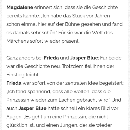
Magdalene
erinnert sich, dass sie die Geschichte
bereits kannte: „Ich habe das Stück vor Jahren
schon einmal hier auf der Bühne gesehen und fand
es damals sehr schön.“ Für sie war die Welt des
Märchens sofort wieder präsent.
Ganz anders bei
Frieda
und
Jasper Blue
: Für beide
war die Geschichte neu. Trotzdem fiel ihnen der
Einstieg leicht.
Frieda
war sofort von der zentralen Idee begeistert:
„Ich fand spannend, dass alle wollen, dass die
Prinzessin wieder zum Lachen gebracht wird.“ Und
auch
Jasper
Blue
hatte schnell ein klares Bild vor
Augen: „Es geht um eine Prinzessin, die nicht
glücklich ist, und einen Jungen, der sie wieder