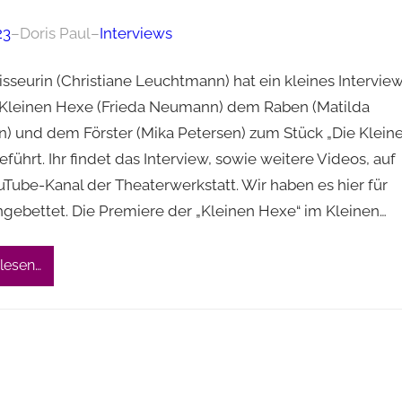
23
–
Doris Paul
–
Interviews
sseurin (Christiane Leuchtmann) hat ein kleines Intervie
 Kleinen Hexe (Frieda Neumann) dem Raben (Matilda
n) und dem Förster (Mika Petersen) zum Stück „Die Klein
führt. Ihr findet das Interview, sowie weitere Videos, auf
Tube-Kanal der Theaterwerkstatt. Wir haben es hier für
ngebettet. Die Premiere der „Kleinen Hexe“ im Kleinen…
lesen…