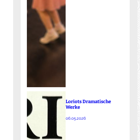
Loriots Dramatische
Werke
06.05.2026