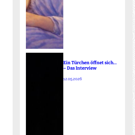
Ein Türchen öffnet sich…
– Das Interview
12.05.2026