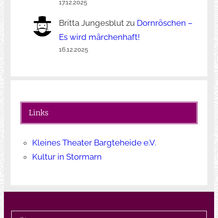
17.12.2025
Britta Jungesblut
zu
Dornröschen –
Es wird märchenhaft!
16.12.2025
Links
Kleines Theater Bargteheide e.V.
Kultur in Stormarn