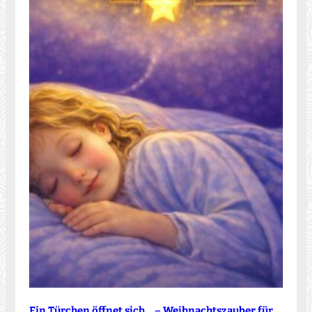
Ein Türchen öffnet sich… – Weihnachtszauber für