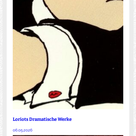
Loriots Dramatische Werke
06.05.2026