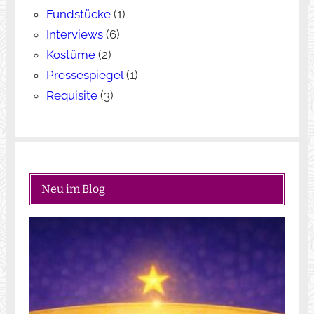
Fundstücke
(1)
Interviews
(6)
Kostüme
(2)
Pressespiegel
(1)
Requisite
(3)
Neu im Blog