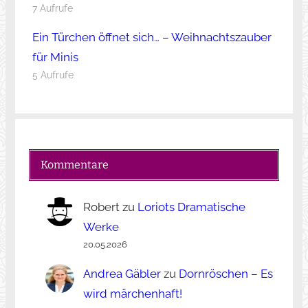
7 Aufrufe
Ein Türchen öffnet sich… – Weihnachtszauber
für Minis
5 Aufrufe
Kommentare
Robert
zu
Loriots Dramatische
Werke
20.05.2026
Andrea Gäbler
zu
Dornröschen – Es
wird märchenhaft!