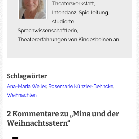
Theaterwerkstatt,
Intendanz, Spielleitung,
studierte
Sprachwissenschaftlerin,
Theatererfahrungen von Kindesbeinen an.
Schlagwörter
Ana-Maria Weller
, 
Rosemarie Künzler-Behncke
, 
Weihnachten
2 Kommentare zu „Mina und der
Weihnachtsstern“