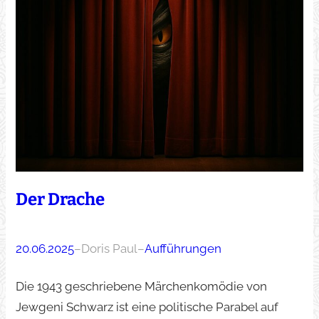
Der Drache
20.06.2025
–
Doris Paul
–
Aufführungen
Die 1943 geschriebene Märchenkomödie von
Jewgeni Schwarz ist eine politische Parabel auf