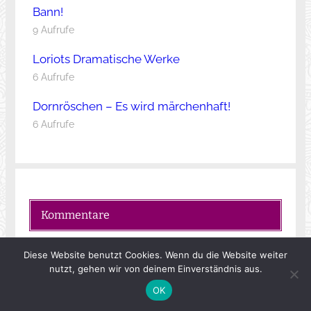
Bann!
9 Aufrufe
Loriots Dramatische Werke
6 Aufrufe
Dornröschen – Es wird märchenhaft!
6 Aufrufe
Kommentare
Diese Website benutzt Cookies. Wenn du die Website weiter
Robert
zu
Loriots Dramatische
nutzt, gehen wir von deinem Einverständnis aus.
Werke
OK
20.05.2026