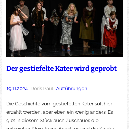
Der gestiefelte Kater wird geprobt
19.11.2024
–
Doris Paul
–
Aufführungen
Die Geschichte vom gestiefelten Kater soll hier
erzählt werden, aber eben ein wenig anders: Es
gibt in diesem Stück auch Zuschauer, die
mitspielen. Nein, keine Angst, es sind die Kinder