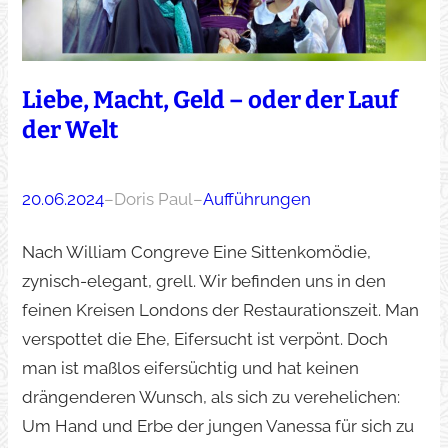
Liebe, Macht, Geld – oder der Lauf
der Welt
20.06.2024
–
Doris Paul
–
Aufführungen
Nach William Congreve Eine Sittenkomödie,
zynisch-elegant, grell. Wir befinden uns in den
feinen Kreisen Londons der Restaurationszeit. Man
verspottet die Ehe, Eifersucht ist verpönt. Doch
man ist maßlos eifersüchtig und hat keinen
drängenderen Wunsch, als sich zu verehelichen:
Um Hand und Erbe der jungen Vanessa für sich zu