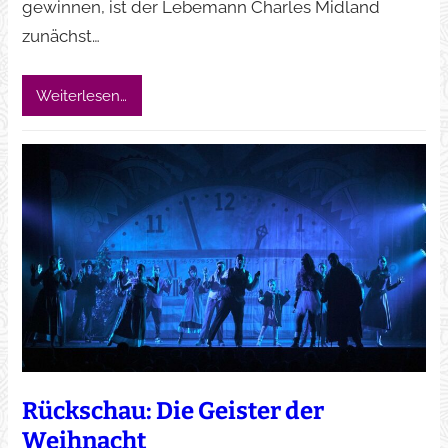
gewinnen, ist der Lebemann Charles Midland
zunächst…
Weiterlesen…
Rückschau: Die Geister der
Weihnacht