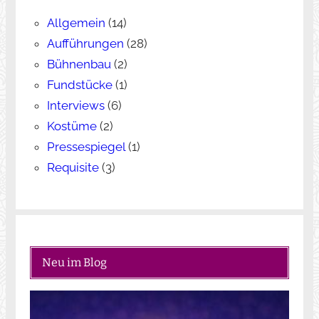
Allgemein
(14)
Aufführungen
(28)
Bühnenbau
(2)
Fundstücke
(1)
Interviews
(6)
Kostüme
(2)
Pressespiegel
(1)
Requisite
(3)
Neu im Blog