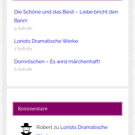
Die Schöne und das Biest – Liebe bricht den
Bann!
9 Aufrufe
Loriots Dramatische Werke
7 Aufrufe
Dornröschen – Es wird märchenhaft!
6 Aufrufe
Kommentare
Robert
zu
Loriots Dramatische