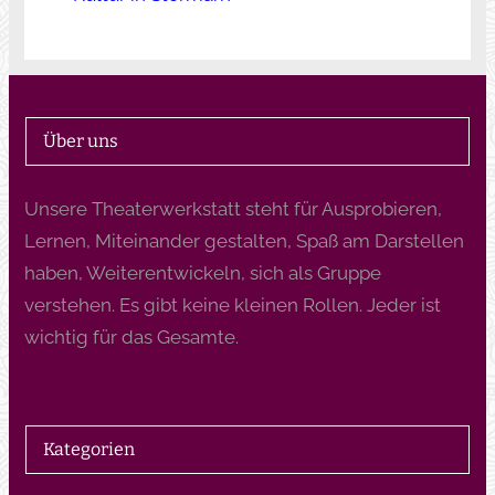
Über uns
Unsere Theaterwerkstatt steht für Ausprobieren,
Lernen, Miteinander gestalten, Spaß am Darstellen
haben, Weiterentwickeln, sich als Gruppe
verstehen. Es gibt keine kleinen Rollen. Jeder ist
wichtig für das Gesamte.
Kategorien