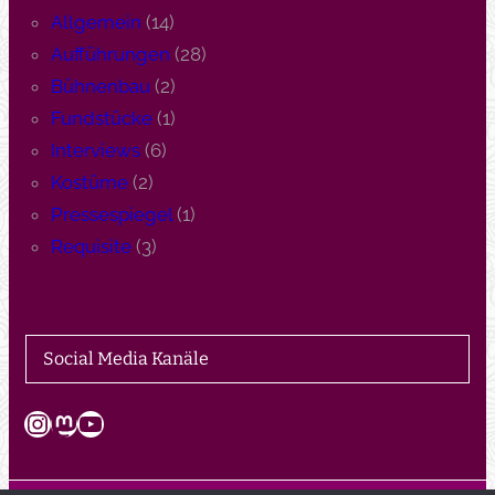
Allgemein
(14)
Aufführungen
(28)
Bühnenbau
(2)
Fundstücke
(1)
Interviews
(6)
Kostüme
(2)
Pressespiegel
(1)
Requisite
(3)
Social Media Kanäle
Instagram
Mastodon
YouTube