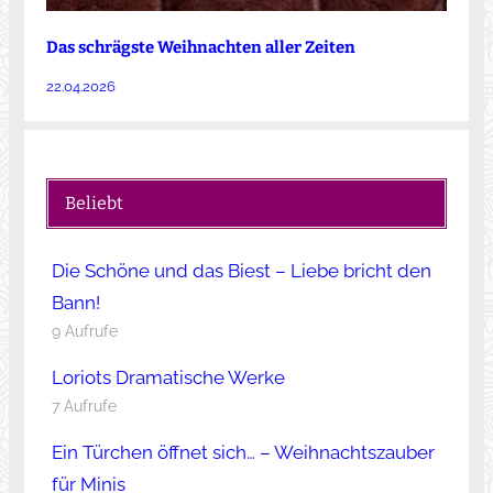
Das schrägste Weihnachten aller Zeiten
22.04.2026
Beliebt
Die Schöne und das Biest – Liebe bricht den
Bann!
9 Aufrufe
Loriots Dramatische Werke
7 Aufrufe
Ein Türchen öffnet sich… – Weihnachtszauber
für Minis