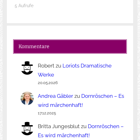
5 Aufrufe
Kommentare
Robert
zu
Loriots Dramatische
Werke
20.05.2026
Andrea Gäbler
zu
Dornröschen – Es
wird märchenhaft!
17.12.2025
Britta Jungesblut
zu
Dornröschen –
Es wird märchenhaft!