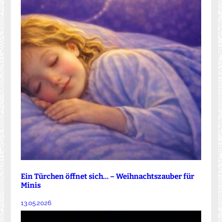
Ein Türchen öffnet sich… – Weihnachtszauber für
Minis
13.05.2026