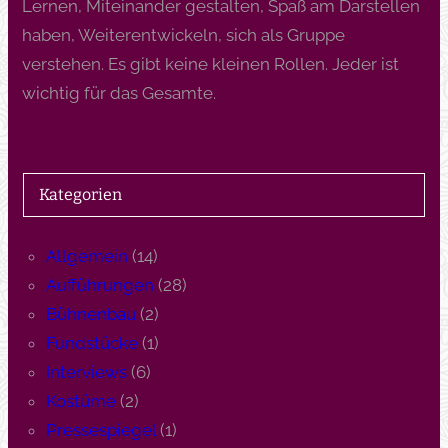
Lernen, Miteinander gestalten, Spaß am Darstellen
haben, Weiterentwickeln, sich als Gruppe
verstehen. Es gibt keine kleinen Rollen. Jeder ist
wichtig für das Gesamte.
Kategorien
Allgemein
(14)
Aufführungen
(28)
Bühnenbau
(2)
Fundstücke
(1)
Interviews
(6)
Kostüme
(2)
Pressespiegel
(1)