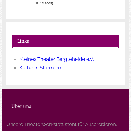
16.12.2025
Links
Kleines Theater Bargteheide e.V.
Kultur in Stormarn
Über uns
Unsere Theaterwerkstatt steht für Ausprobieren,