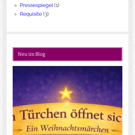
Pressespiegel
(1)
Requisite
(3)
Neu im Blog