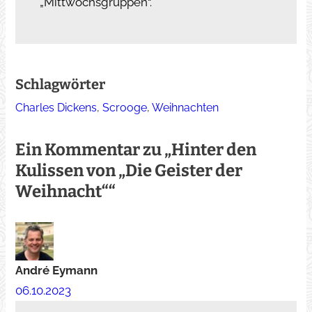
„Mittwochsgruppen“.
Schlagwörter
Charles Dickens
, 
Scrooge
, 
Weihnachten
Ein Kommentar zu „Hinter den
Kulissen von „Die Geister der
Weihnacht““
André Eymann
06.10.2023