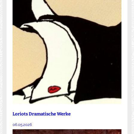
Loriots Dramatische Werke
06.05.2026