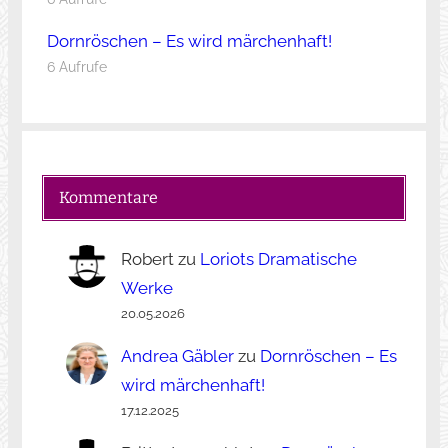
Dornröschen – Es wird märchenhaft!
6 Aufrufe
Kommentare
Robert
zu
Loriots Dramatische
Werke
20.05.2026
Andrea Gäbler
zu
Dornröschen – Es
wird märchenhaft!
17.12.2025