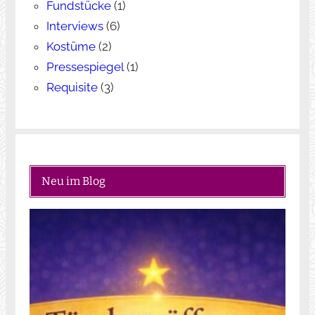
Fundstücke
(1)
Interviews
(6)
Kostüme
(2)
Pressespiegel
(1)
Requisite
(3)
Neu im Blog