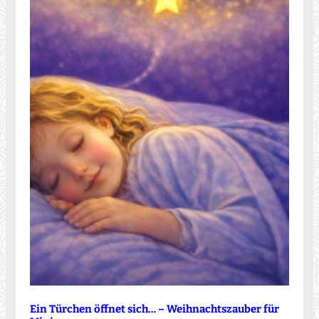
Ein Türchen öffnet sich… – Weihnachtszauber für