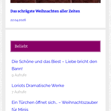
Das schrägste Weihnachten aller Zeiten
22.04.2026
Beliebt
Die Schöne und das Biest – Liebe bricht den
Bann!
9 Aufrufe
Loriots Dramatische Werke
7 Aufrufe
Ein Türchen öffnet sich… – Weihnachtszauber
für Minis