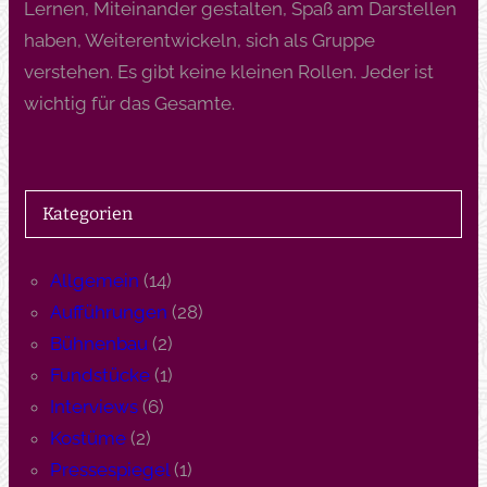
Lernen, Miteinander gestalten, Spaß am Darstellen
haben, Weiterentwickeln, sich als Gruppe
verstehen. Es gibt keine kleinen Rollen. Jeder ist
wichtig für das Gesamte.
Kategorien
Allgemein
(14)
Aufführungen
(28)
Bühnenbau
(2)
Fundstücke
(1)
Interviews
(6)
Kostüme
(2)
Pressespiegel
(1)