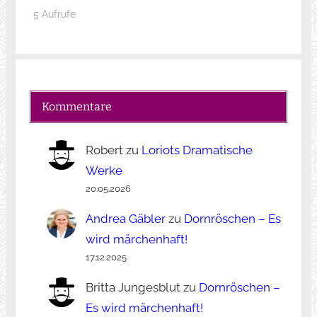
5 Aufrufe
Kommentare
Robert
zu
Loriots Dramatische
Werke
20.05.2026
Andrea Gäbler
zu
Dornröschen – Es
wird märchenhaft!
17.12.2025
Britta Jungesblut
zu
Dornröschen –
Es wird märchenhaft!