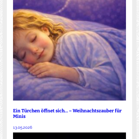
Ein Türchen öffnet sich… – Weihnachtszauber für
Minis
13.05.2026