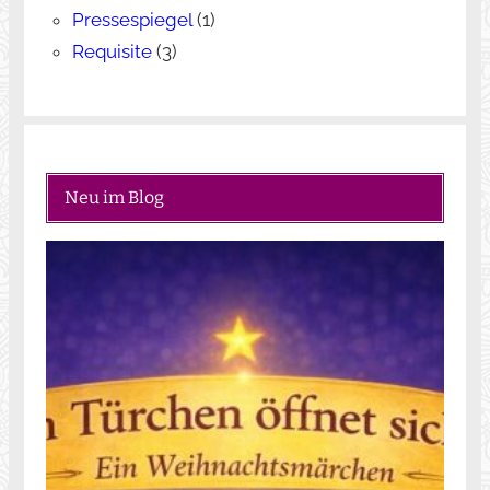
Pressespiegel
(1)
Requisite
(3)
Neu im Blog