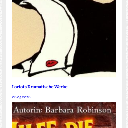
Loriots Dramatische Werke
06.05.2026