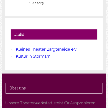
16.12.2025
Links
Kleines Theater Bargteheide e.V.
Kultur in Stormarn
Über uns
Unsere Theaterwerkstatt steht für Ausprobieren,