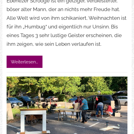
Ebenezer Scrooge ist ein geiziger, verbiesterter,
böser alter Mann, der an nichts mehr Freude hat.
Alle Welt wird von ihm schikaniert, Weihnachten ist
für ihn „Humbug“ und eigentlich nur Unsinn. Bis
eines Tages 3 sehr lustige Geister erscheinen, die
ihm zeigen, wie sein Leben verlaufen ist.
Weiterlesen…