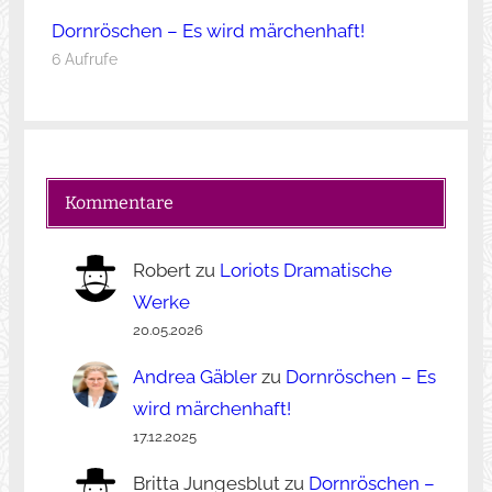
Dornröschen – Es wird märchenhaft!
6 Aufrufe
Kommentare
Robert
zu
Loriots Dramatische
Werke
20.05.2026
Andrea Gäbler
zu
Dornröschen – Es
wird märchenhaft!
17.12.2025
Britta Jungesblut
zu
Dornröschen –