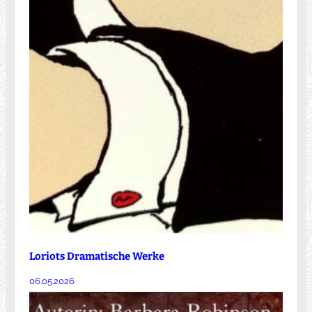
Loriots Dramatische Werke
06.05.2026