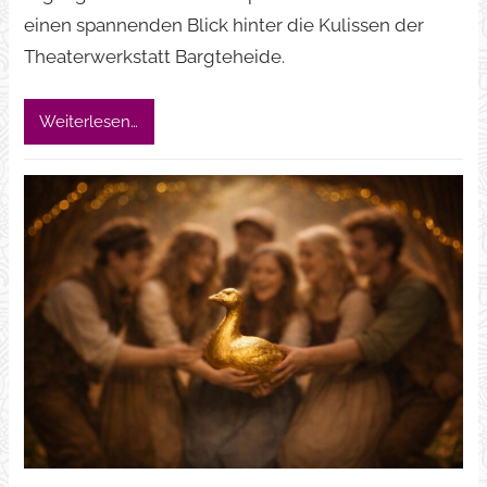
einen spannenden Blick hinter die Kulissen der
Theaterwerkstatt Bargteheide.
Weiterlesen…