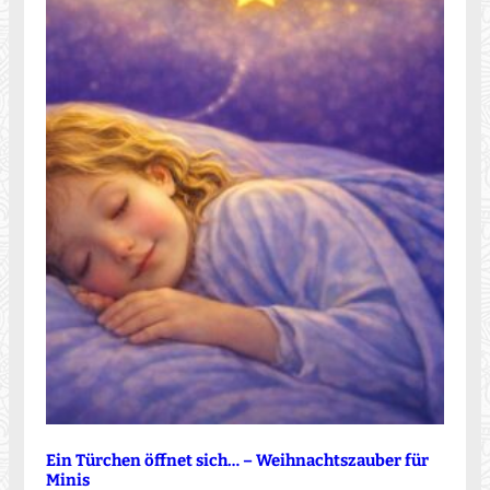
Ein Türchen öffnet sich… – Weihnachtszauber für
Minis