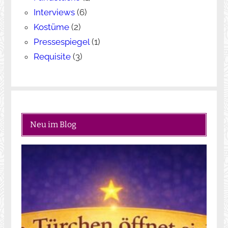
Interviews
(6)
Kostüme
(2)
Pressespiegel
(1)
Requisite
(3)
Neu im Blog