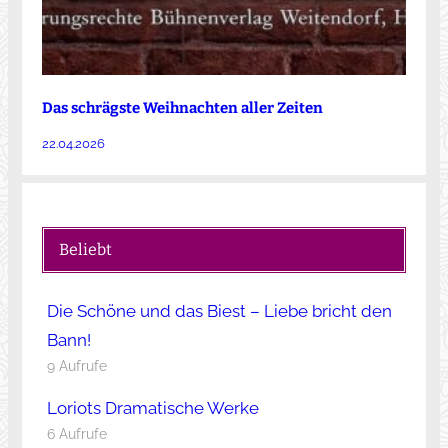
Das schrägste Weihnachten aller Zeiten
22.04.2026
Beliebt
Die Schöne und das Biest – Liebe bricht den
Bann!
9 Aufrufe
Loriots Dramatische Werke
6 Aufrufe