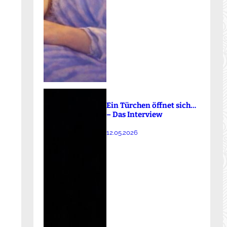
Ein Türchen öffnet sich…
– Das Interview
12.05.2026