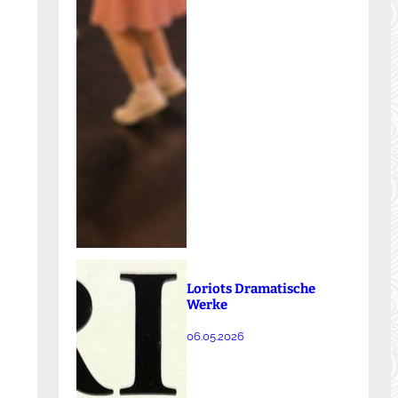
Loriots Dramatische
Werke
06.05.2026