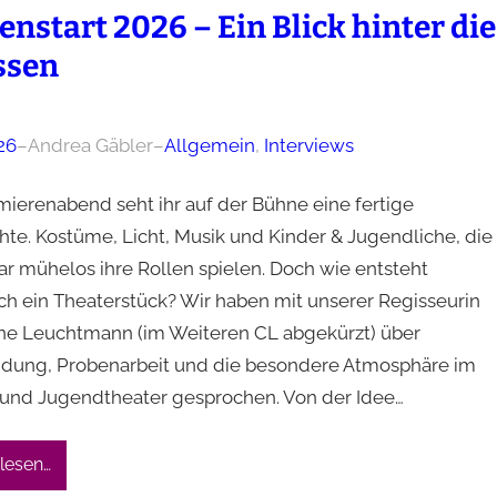
enstart 2026 – Ein Blick hinter die
ssen
26
–
Andrea Gäbler
–
Allgemein
, 
Interviews
ierenabend seht ihr auf der Bühne eine fertige
hte. Kostüme, Licht, Musik und Kinder & Jugendliche, die
ar mühelos ihre Rollen spielen. Doch wie entsteht
ich ein Theaterstück? Wir haben mit unserer Regisseurin
ane Leuchtmann (im Weiteren CL abgekürzt) über
ndung, Probenarbeit und die besondere Atmosphäre im
 und Jugendtheater gesprochen. Von der Idee…
lesen…