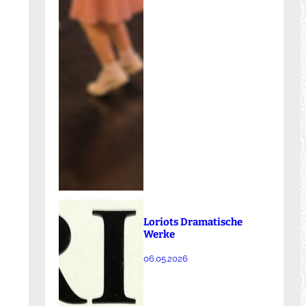
Loriots Dramatische
Werke
06.05.2026