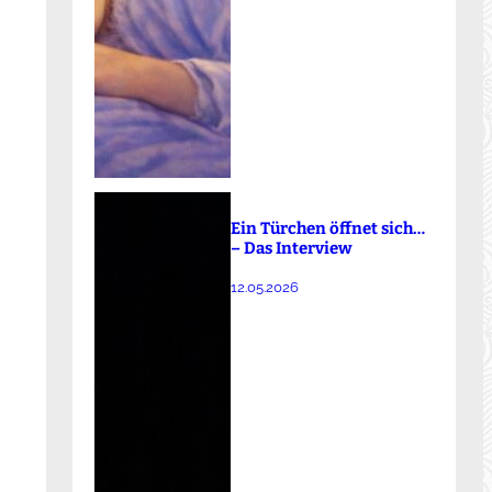
Ein Türchen öffnet sich…
– Das Interview
12.05.2026