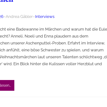
26
–
Andrea Gäbler
–
Interviews
ht eine Badewanne im Märchen und warum hat die Eul
echt? Anneli, Noeli und Enna plaudern aus dem
chen unserer Aschenputtel-Proben. Erfahrt im Interview,
sich anfühlt, eine böse Schwester zu spielen, und warum
Weihnachtsmärchen laut unseren Talenten schlichtweg ‚d
wird. Ein Blick hinter die Kulissen voller Herzblut und
lesen…