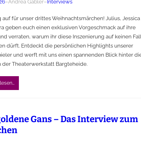
26
–
Andrea Gäbler
–
Interviews
 auf für unser drittes Weihnachtsmärchen! Julius, Jessica
ra geben euch einen exklusiven Vorgeschmack auf ihre
nd verraten, warum ihr diese Inszenierung auf keinen Fal
en dürft. Entdeckt die persönlichen Highlights unserer
ieler und werft mit uns einen spannenden Blick hinter di
n der Theaterwerkstatt Bargteheide.
lesen…
goldene Gans – Das Interview zum
chen