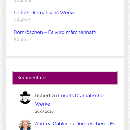
9 Aufrufe
Loriots Dramatische Werke
6 Aufrufe
Dornröschen – Es wird märchenhaft!
6 Aufrufe
Kommentare
Robert
zu
Loriots Dramatische
Werke
20.05.2026
Andrea Gäbler
zu
Dornröschen – Es