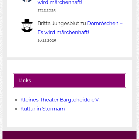
wird märchenhaft!
17.12.2025
Britta Jungesblut
zu
Dornröschen –
Es wird märchenhaft!
16.12.2025
Links
Kleines Theater Bargteheide e.V.
Kultur in Stormarn