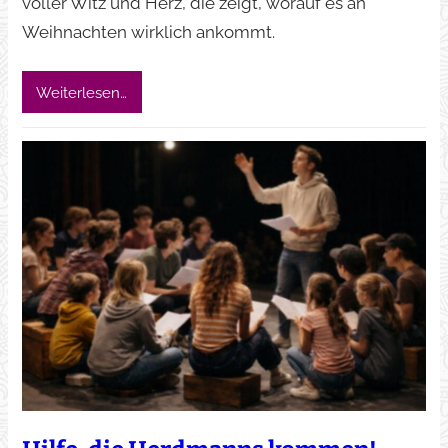
voller Witz und Herz, die zeigt, worauf es an
Weihnachten wirklich ankommt.
Weiterlesen…