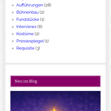
Aufführungen
(28)
Bühnenbau
(2)
Fundstücke
(1)
Interviews
(6)
Kostüme
(2)
Pressespiegel
(1)
Requisite
(3)
Neu im Blog