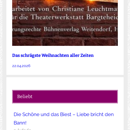
Das schrägste Weihnachten aller Zeiten
22.04.2026
Beliebt
Die Schöne und das Biest – Liebe bricht den
Bann!