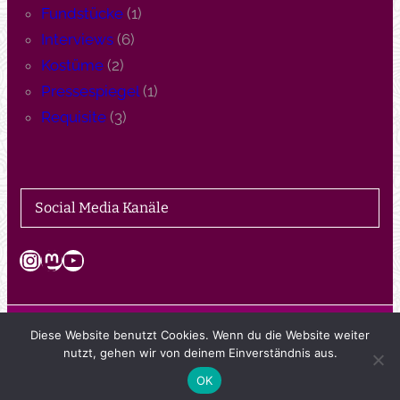
Fundstücke
(1)
Interviews
(6)
Kostüme
(2)
Pressespiegel
(1)
Requisite
(3)
Social Media Kanäle
Instagram
Mastodon
YouTube
Diese Website benutzt Cookies. Wenn du die Website weiter
© 2024 Theaterwerkstatt Bargteheide e.V.
nutzt, gehen wir von deinem Einverständnis aus.
OK