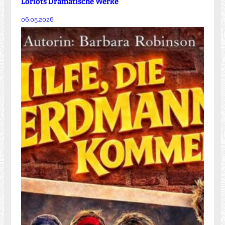
Loriots Dramatische Werke
06.05.2026