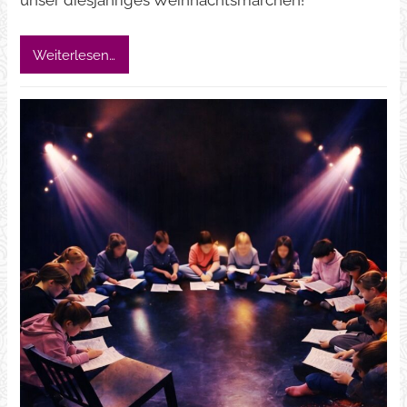
unser diesjähriges Weihnachtsmärchen!
Weiterlesen…