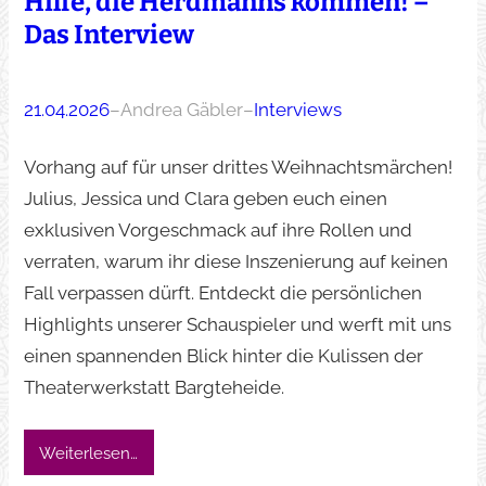
Hilfe, die Herdmanns kommen! –
Das Interview
21.04.2026
–
Andrea Gäbler
–
Interviews
Vorhang auf für unser drittes Weihnachtsmärchen!
Julius, Jessica und Clara geben euch einen
exklusiven Vorgeschmack auf ihre Rollen und
verraten, warum ihr diese Inszenierung auf keinen
Fall verpassen dürft. Entdeckt die persönlichen
Highlights unserer Schauspieler und werft mit uns
einen spannenden Blick hinter die Kulissen der
Theaterwerkstatt Bargteheide.
Weiterlesen…