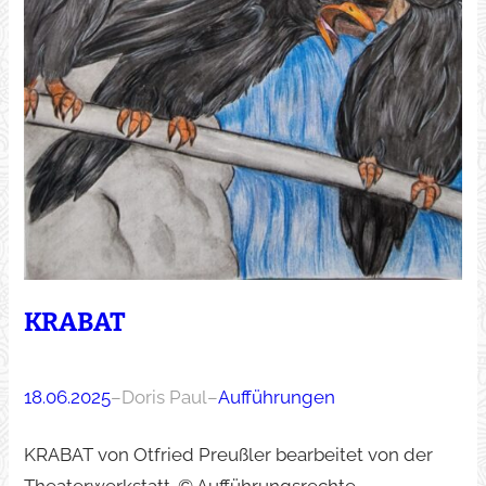
KRABAT
18.06.2025
–
Doris Paul
–
Aufführungen
KRABAT von Otfried Preußler bearbeitet von der
Theaterwerkstatt. © Aufführungsrechte