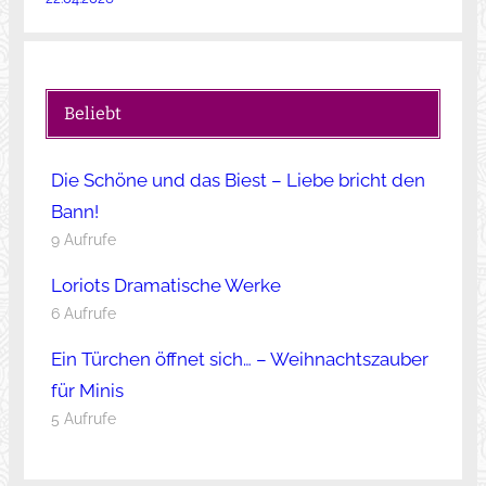
Beliebt
Die Schöne und das Biest – Liebe bricht den
Bann!
9 Aufrufe
Loriots Dramatische Werke
6 Aufrufe
Ein Türchen öffnet sich… – Weihnachtszauber
für Minis
5 Aufrufe