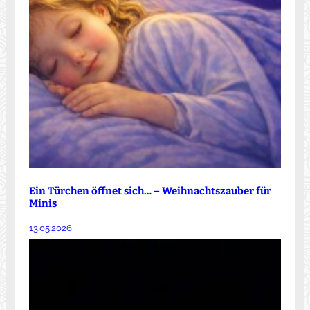
Ein Türchen öffnet sich… – Weihnachtszauber für
Minis
13.05.2026