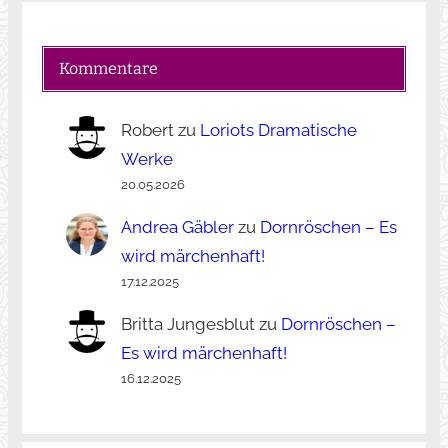
Kommentare
Robert
zu
Loriots Dramatische
Werke
20.05.2026
Andrea Gäbler
zu
Dornröschen – Es
wird märchenhaft!
17.12.2025
Britta Jungesblut
zu
Dornröschen –
Es wird märchenhaft!
16.12.2025