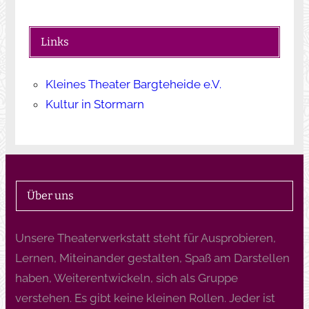
Links
Kleines Theater Bargteheide e.V.
Kultur in Stormarn
Über uns
Unsere Theaterwerkstatt steht für Ausprobieren,
Lernen, Miteinander gestalten, Spaß am Darstellen
haben, Weiterentwickeln, sich als Gruppe
verstehen. Es gibt keine kleinen Rollen. Jeder ist