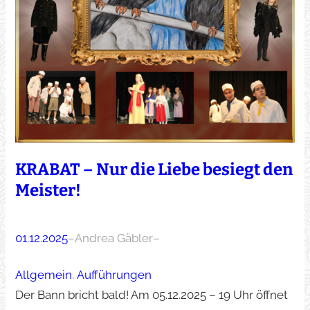
KRABAT – Nur die Liebe besiegt den
Meister!
01.12.2025
–
Andrea Gäbler
–
Allgemein
, 
Aufführungen
Der Bann bricht bald! Am 05.12.2025 – 19 Uhr öffnet