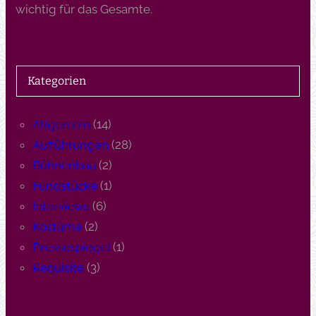
wichtig für das Gesamte.
Kategorien
Allgemein
(14)
Aufführungen
(28)
Bühnenbau
(2)
Fundstücke
(1)
Interviews
(6)
Kostüme
(2)
Pressespiegel
(1)
Requisite
(3)