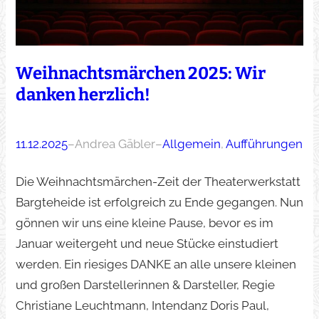
Weihnachtsmärchen 2025: Wir
danken herzlich!
11.12.2025
–
Andrea Gäbler
–
Allgemein
, 
Aufführungen
Die Weihnachtsmärchen-Zeit der Theaterwerkstatt
Bargteheide ist erfolgreich zu Ende gegangen. Nun
gönnen wir uns eine kleine Pause, bevor es im
Januar weitergeht und neue Stücke einstudiert
werden. Ein riesiges DANKE an alle unsere kleinen
und großen Darstellerinnen & Darsteller, Regie
Christiane Leuchtmann, Intendanz Doris Paul,