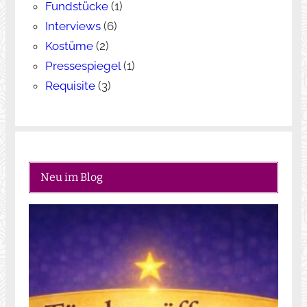
Fundstücke
(1)
Interviews
(6)
Kostüme
(2)
Pressespiegel
(1)
Requisite
(3)
Neu im Blog