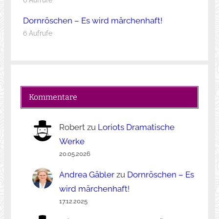
6 Aufrufe
Dornröschen – Es wird märchenhaft!
6 Aufrufe
Kommentare
Robert
zu
Loriots Dramatische
Werke
20.05.2026
Andrea Gäbler
zu
Dornröschen – Es
wird märchenhaft!
17.12.2025