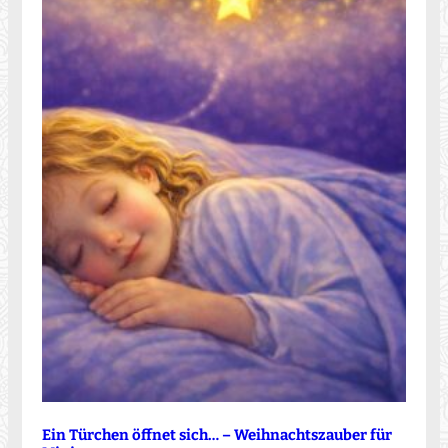
Ein Türchen öffnet sich… – Weihnachtszauber für