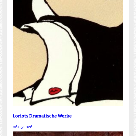
Loriots Dramatische Werke
06.05.2026