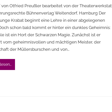
von Otfried Preußler bearbeitet von der Theaterwerkstatt
hrungsrechte Bühnenverlag Weitendorf, Hamburg Der
unge Krabat beginnt eine Lehre in einer abgelegenen
Doch schon bald kommt er hinter ein dunkles Geheimnis:
e ist ein Hort der Schwarzen Magie. Zunächst ist er
ert vom geheimnisvollen und mächtigen Meister, der
chaft der Müllersburschen und von…
lesen…