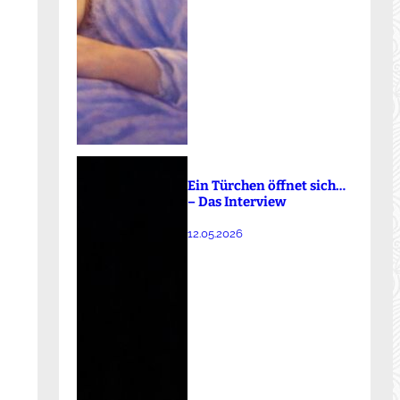
Ein Türchen öffnet sich…
– Das Interview
12.05.2026