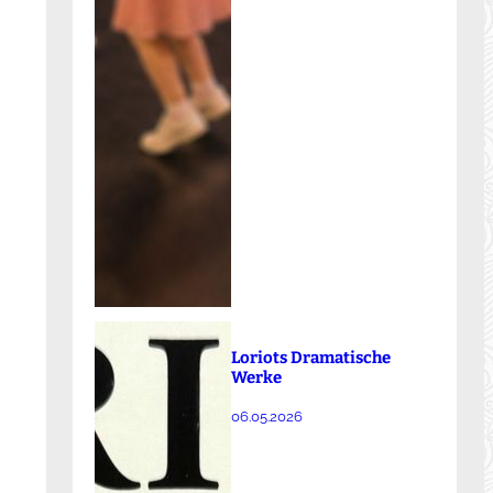
Loriots Dramatische
Werke
06.05.2026