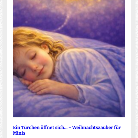
Ein Türchen öffnet sich… – Weihnachtszauber für
Minis