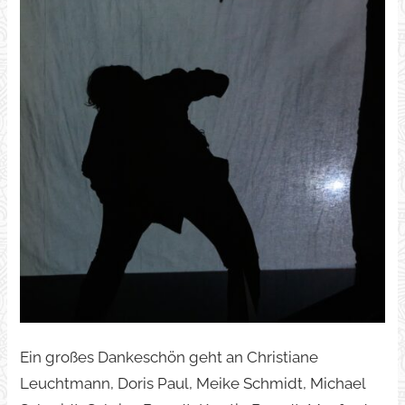
Ein großes Dankeschön geht an Christiane
Leuchtmann, Doris Paul, Meike Schmidt, Michael