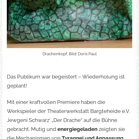
Drachenkopf, Bild: Doris Paul
Das Publikum war begeistert – Wiederholung ist
geplant!
Mit einer kraftvollen Premiere haben die
Werkspieler der Theaterwerkstatt Bargteheide e.V.
Jewgeni Schwarz‘ „Der Drache“ auf die Bühne
gebracht. Mutig und
energiegeladen
zeigten sie
die Mechanismen von
Tyrannei und Anpassung