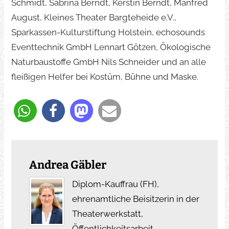
Schmidt, Sabrina Berndt, Kerstin Berndt, Manfred
August, Kleines Theater Bargteheide e.V.,
Sparkassen-Kulturstiftung Holstein, echosounds
Eventtechnik GmbH Lennart Götzen, Ökologische
Naturbaustoffe GmbH Nils Schneider und an alle
fleißigen Helfer bei Kostüm, Bühne und Maske.
Andrea Gäbler
Diplom-Kauffrau (FH),
ehrenamtliche Beisitzerin in der
Theaterwerkstatt,
Öffentlichkeitsarbeit