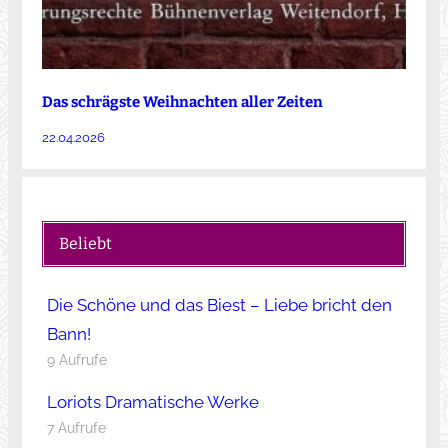
Das schrägste Weihnachten aller Zeiten
22.04.2026
Beliebt
Die Schöne und das Biest – Liebe bricht den
Bann!
9 Aufrufe
Loriots Dramatische Werke
7 Aufrufe