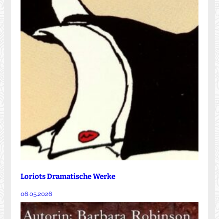
Loriots Dramatische Werke
06.05.2026