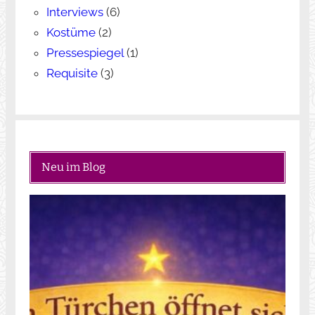
Interviews
(6)
Kostüme
(2)
Pressespiegel
(1)
Requisite
(3)
Neu im Blog