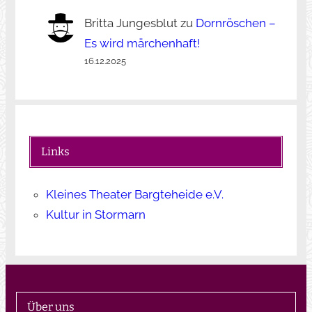
Britta Jungesblut
zu
Dornröschen –
Es wird märchenhaft!
16.12.2025
Links
Kleines Theater Bargteheide e.V.
Kultur in Stormarn
Über uns