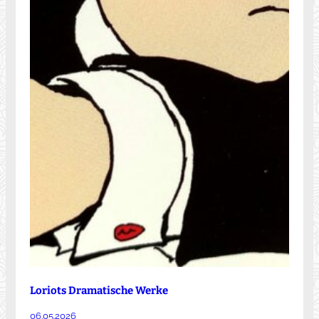
Loriots Dramatische Werke
06.05.2026