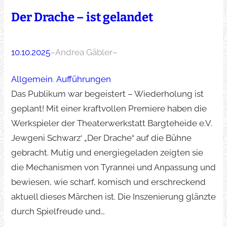
Der Drache – ist gelandet
10.10.2025
–
Andrea Gäbler
–
Allgemein
, 
Aufführungen
Das Publikum war begeistert – Wiederholung ist
geplant! Mit einer kraftvollen Premiere haben die
Werkspieler der Theaterwerkstatt Bargteheide e.V.
Jewgeni Schwarz‘ „Der Drache“ auf die Bühne
gebracht. Mutig und energiegeladen zeigten sie
die Mechanismen von Tyrannei und Anpassung und
bewiesen, wie scharf, komisch und erschreckend
aktuell dieses Märchen ist. Die Inszenierung glänzte
durch Spielfreude und…