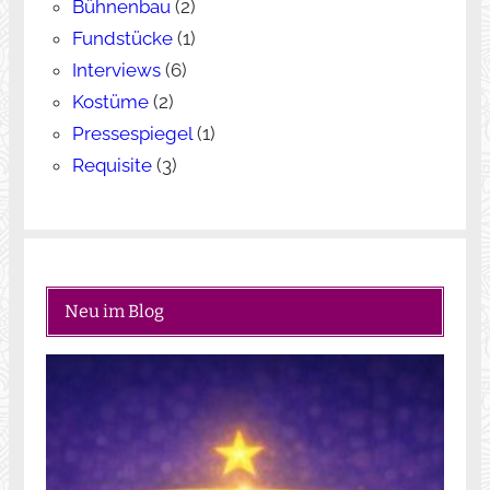
Bühnenbau
(2)
Fundstücke
(1)
Interviews
(6)
Kostüme
(2)
Pressespiegel
(1)
Requisite
(3)
Neu im Blog