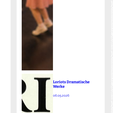
Loriots Dramatische
Werke
06.05.2026