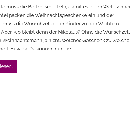
le muss die Betten schütteln, damit es in der Welt schnei
htel packen die Weihnachtsgeschenke ein und der
s muss die Wunschzettel der Kinder zu den Wichteln
. Aber, wo bleibt denn der Nikolaus? Ohne die Wunschzett
r Weihnachtsmann ja nicht, welches Geschenk zu welch
hört. Auweia. Da können nur die…
lesen…