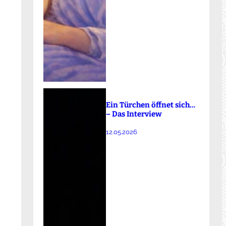
Ein Türchen öffnet sich…
– Das Interview
12.05.2026