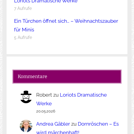
Loriots Dramatische Werke
7 Aufrufe
Ein Türchen öffnet sich… – Weihnachtszauber
für Minis
5 Aufrufe
Kommentare
Robert
zu
Loriots Dramatische
Werke
20.05.2026
Andrea Gäbler
zu
Dornröschen – Es
wird märchenhaft!