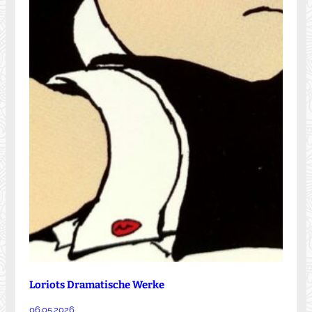
Loriots Dramatische Werke
06.05.2026