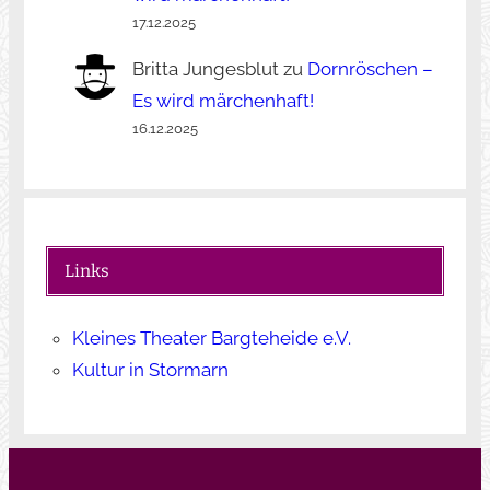
17.12.2025
Britta Jungesblut
zu
Dornröschen –
Es wird märchenhaft!
16.12.2025
Links
Kleines Theater Bargteheide e.V.
Kultur in Stormarn