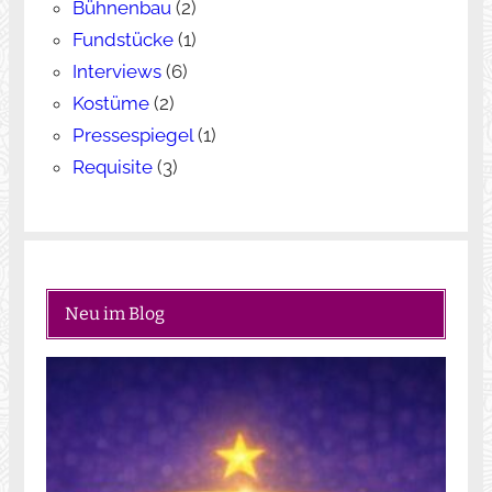
Bühnenbau
(2)
Fundstücke
(1)
Interviews
(6)
Kostüme
(2)
Pressespiegel
(1)
Requisite
(3)
Neu im Blog