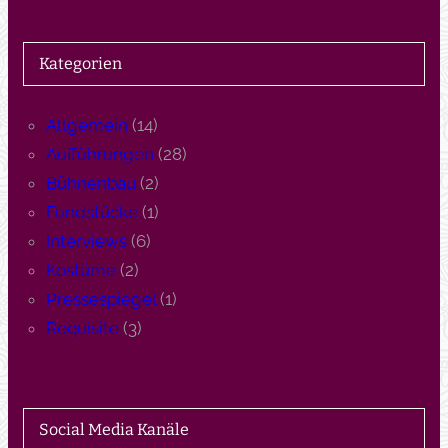
Kategorien
Allgemein
(14)
Aufführungen
(28)
Bühnenbau
(2)
Fundstücke
(1)
Interviews
(6)
Kostüme
(2)
Pressespiegel
(1)
Requisite
(3)
Social Media Kanäle