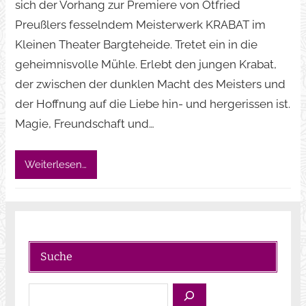
sich der Vorhang zur Premiere von Otfried
Preußlers fesselndem Meisterwerk KRABAT im
Kleinen Theater Bargteheide. Tretet ein in die
geheimnisvolle Mühle. Erlebt den jungen Krabat,
der zwischen der dunklen Macht des Meisters und
der Hoffnung auf die Liebe hin- und hergerissen ist.
Magie, Freundschaft und…
Weiterlesen…
Suche
S