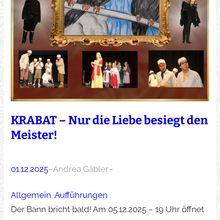
KRABAT – Nur die Liebe besiegt den
Meister!
01.12.2025
–
Andrea Gäbler
–
Allgemein
, 
Aufführungen
Der Bann bricht bald! Am 05.12.2025 – 19 Uhr öffnet