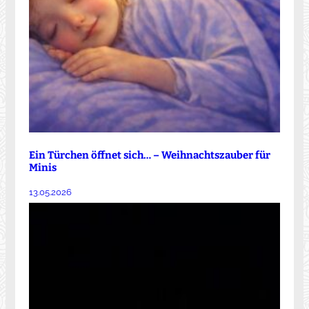
Ein Türchen öffnet sich… – Weihnachtszauber für
Minis
13.05.2026