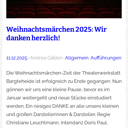
Weihnachtsmärchen 2025: Wir
danken herzlich!
11.12.2025
–
Andrea Gäbler
–
Allgemein
, 
Aufführungen
Die Weihnachtsmärchen-Zeit der Theaterwerkstatt
Bargteheide ist erfolgreich zu Ende gegangen. Nun
gönnen wir uns eine kleine Pause, bevor es im
Januar weitergeht und neue Stücke einstudiert
werden. Ein riesiges DANKE an alle unsere kleinen
und großen Darstellerinnen & Darsteller, Regie
Christiane Leuchtmann, Intendanz Doris Paul,