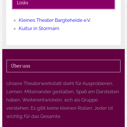
Links
Kleines Theater Bargteheide e.V.
Kultur in Stormarn
Über uns
Unsere Theaterwerkstatt steht für Ausprobieren,
Lernen, Miteinander gestalten, Spaß am Darstellen
haben, Weiterentwickeln, sich als Gruppe
verstehen. Es gibt keine kleinen Rollen. Jeder ist
wichtig für das Gesamte.