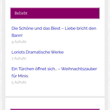
Beliebt
Die Schöne und das Biest – Liebe bricht den
Bann!
9 Aufrufe
Loriots Dramatische Werke
7 Aufrufe
Ein Türchen öffnet sich… – Weihnachtszauber
für Minis
5 Aufrufe