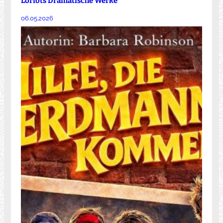
Loriots Dramatische Werke
06.05.2026