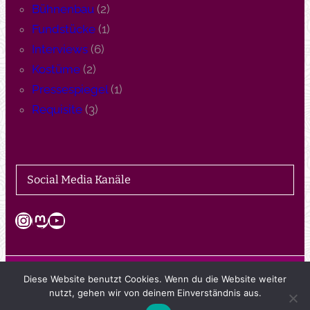
Bühnenbau
(2)
Fundstücke
(1)
Interviews
(6)
Kostüme
(2)
Pressespiegel
(1)
Requisite
(3)
Social Media Kanäle
Instagram
Mastodon
YouTube
Diese Website benutzt Cookies. Wenn du die Website weiter
© 2024 Theaterwerkstatt Bargteheide e.V.
nutzt, gehen wir von deinem Einverständnis aus.