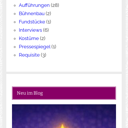
Aufführungen
(28)
Bühnenbau
(2)
Fundstücke
(1)
Interviews
(6)
Kostüme
(2)
Pressespiegel
(1)
Requisite
(3)
Neu im Blog