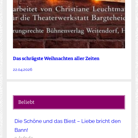
Das schrägste Weihnachten aller Zeiten
22.04.2026
Beliebt
Die Schöne und das Biest – Liebe bricht den
Bann!
9 Aufrufe