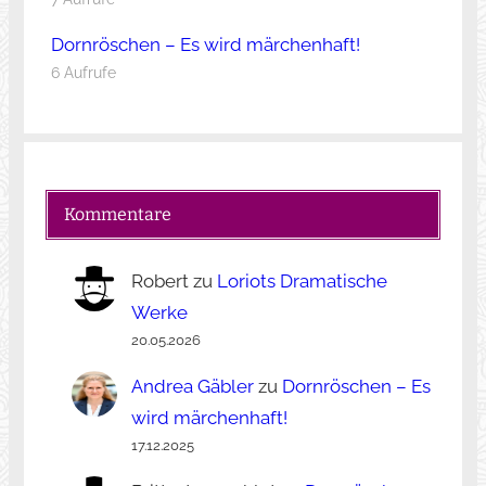
Dornröschen – Es wird märchenhaft!
6 Aufrufe
Kommentare
Robert
zu
Loriots Dramatische
Werke
20.05.2026
Andrea Gäbler
zu
Dornröschen – Es
wird märchenhaft!
17.12.2025