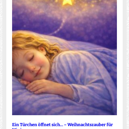
Ein Türchen öffnet sich… – Weihnachtszauber für