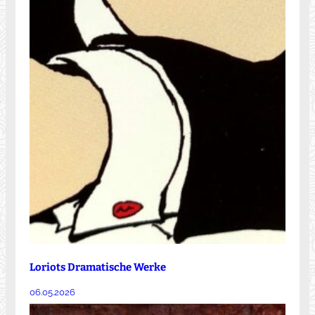
Loriots Dramatische Werke
06.05.2026