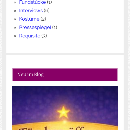
Fundstücke
(1)
Interviews
(6)
Kostüme
(2)
Pressespiegel
(1)
Requisite
(3)
Neu im Blog