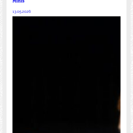
Minis
13.05.2026