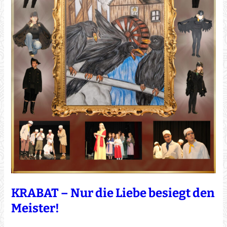
KRABAT – Nur die Liebe besiegt den
Meister!