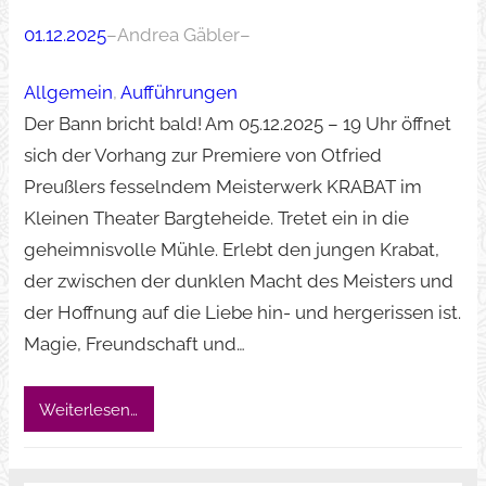
01.12.2025
–
Andrea Gäbler
–
Allgemein
, 
Aufführungen
Der Bann bricht bald! Am 05.12.2025 – 19 Uhr öffnet
sich der Vorhang zur Premiere von Otfried
Preußlers fesselndem Meisterwerk KRABAT im
Kleinen Theater Bargteheide. Tretet ein in die
geheimnisvolle Mühle. Erlebt den jungen Krabat,
der zwischen der dunklen Macht des Meisters und
der Hoffnung auf die Liebe hin- und hergerissen ist.
Magie, Freundschaft und…
Weiterlesen…