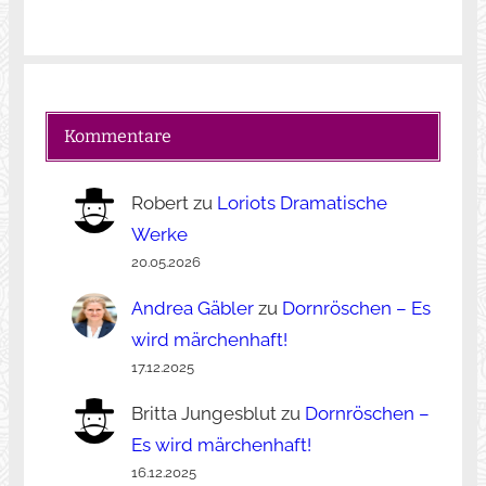
Kommentare
Robert
zu
Loriots Dramatische
Werke
20.05.2026
Andrea Gäbler
zu
Dornröschen – Es
wird märchenhaft!
17.12.2025
Britta Jungesblut
zu
Dornröschen –
Es wird märchenhaft!
16.12.2025