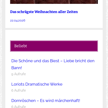
Das schrägste Weihnachten aller Zeiten
22.04.2026
Beliebt
Die Schöne und das Biest – Liebe bricht den
Bann!
9 Aufrufe
Loriots Dramatische Werke
6 Aufrufe
Dornröschen – Es wird märchenhaft!
6 Aufrufe