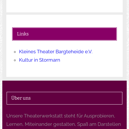
Links
Kleines Theater Bargteheide e.V.
Kultur in Stormarn
Über uns
Unsere Theaterwerkstatt steht für Ausprobieren,
Lernen, Miteinander gestalten, Spaß am Darstellen