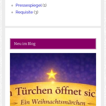
Pressespiegel
(1)
Requisite
(3)
Neu im Blog