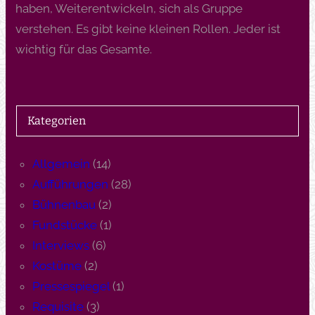
haben, Weiterentwickeln, sich als Gruppe
verstehen. Es gibt keine kleinen Rollen. Jeder ist
wichtig für das Gesamte.
Kategorien
Allgemein
(14)
Aufführungen
(28)
Bühnenbau
(2)
Fundstücke
(1)
Interviews
(6)
Kostüme
(2)
Pressespiegel
(1)
Requisite
(3)