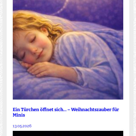
Ein Türchen öffnet sich… – Weihnachtszauber für
Minis
13.05.2026