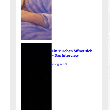
Ein Türchen öffnet sich…
– Das Interview
12.05.2026