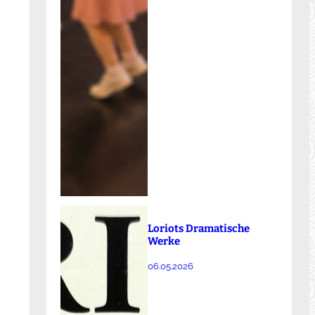
Loriots Dramatische
Werke
06.05.2026