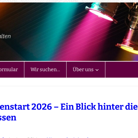
alten
ormular
Wir suchen…
Über uns
enstart 2026 – Ein Blick hinter die
ssen