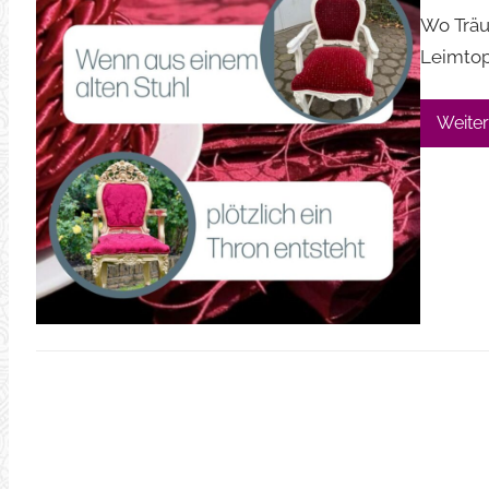
Wo Träu
Leimtop
Weiter