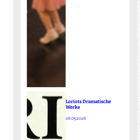
Loriots Dramatische
Werke
06.05.2026