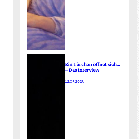
Ein Türchen öffnet sich…
– Das Interview
12.05.2026