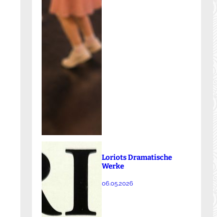
Loriots Dramatische
Werke
06.05.2026