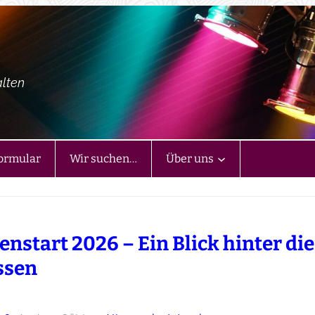
alten
ormular
Wir suchen…
Über uns
enstart 2026 – Ein Blick hinter die
ssen