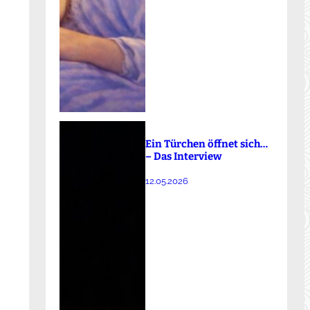
Ein Türchen öffnet sich…
– Das Interview
12.05.2026