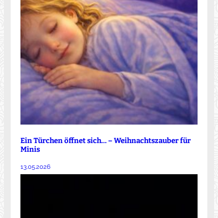
Ein Türchen öffnet sich… – Weihnachtszauber für
Minis
13.05.2026