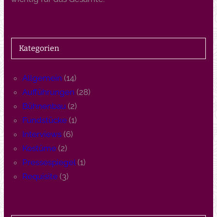
Kategorien
Allgemein
(14)
Aufführungen
(28)
Bühnenbau
(2)
Fundstücke
(1)
Interviews
(6)
Kostüme
(2)
Pressespiegel
(1)
Requisite
(3)