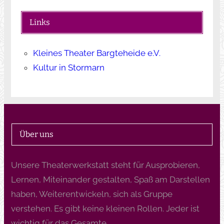
Links
Kleines Theater Bargteheide e.V.
Kultur in Stormarn
Über uns
Unsere Theaterwerkstatt steht für Ausprobieren,
Lernen, Miteinander gestalten, Spaß am Darstellen
haben, Weiterentwickeln, sich als Gruppe
verstehen. Es gibt keine kleinen Rollen. Jeder ist
wichtig für das Gesamte.