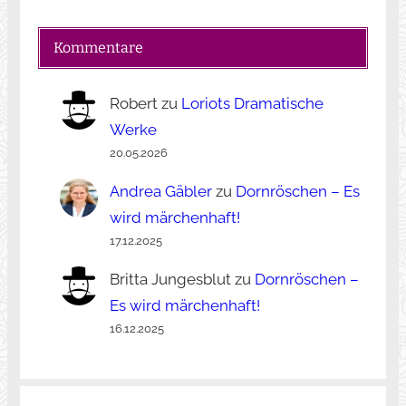
Kommentare
Robert
zu
Loriots Dramatische
Werke
20.05.2026
Andrea Gäbler
zu
Dornröschen – Es
wird märchenhaft!
17.12.2025
Britta Jungesblut
zu
Dornröschen –
Es wird märchenhaft!
16.12.2025