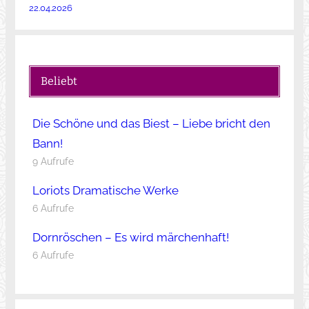
22.04.2026
Beliebt
Die Schöne und das Biest – Liebe bricht den
Bann!
9 Aufrufe
Loriots Dramatische Werke
6 Aufrufe
Dornröschen – Es wird märchenhaft!
6 Aufrufe