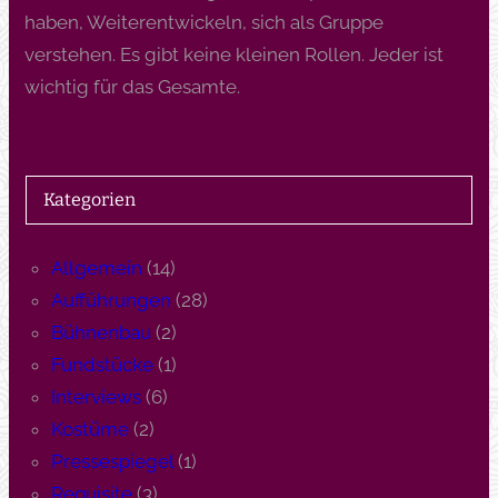
haben, Weiterentwickeln, sich als Gruppe
verstehen. Es gibt keine kleinen Rollen. Jeder ist
wichtig für das Gesamte.
Kategorien
Allgemein
(14)
Aufführungen
(28)
Bühnenbau
(2)
Fundstücke
(1)
Interviews
(6)
Kostüme
(2)
Pressespiegel
(1)
Requisite
(3)