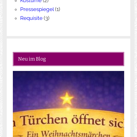
Kostüme
(2)
Pressespiegel
(1)
Requisite
(3)
Neu im Blog