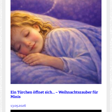
Ein Türchen öffnet sich… – Weihnachtszauber für
Minis
13.05.2026