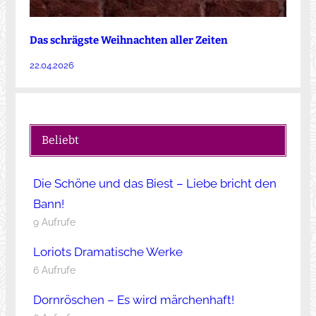
Das schrägste Weihnachten aller Zeiten
22.04.2026
Beliebt
Die Schöne und das Biest – Liebe bricht den
Bann!
9 Aufrufe
Loriots Dramatische Werke
6 Aufrufe
Dornröschen – Es wird märchenhaft!