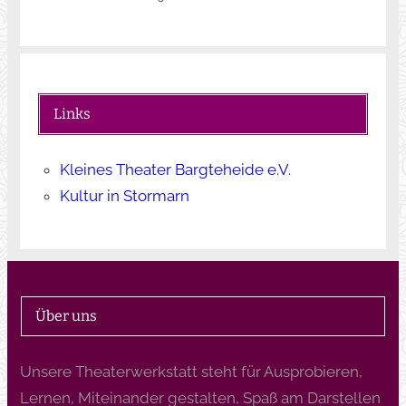
Links
Kleines Theater Bargteheide e.V.
Kultur in Stormarn
Über uns
Unsere Theaterwerkstatt steht für Ausprobieren,
Lernen, Miteinander gestalten, Spaß am Darstellen