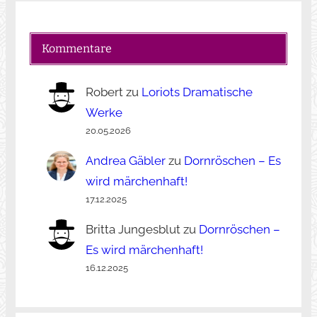
Kommentare
Robert
zu
Loriots Dramatische
Werke
20.05.2026
Andrea Gäbler
zu
Dornröschen – Es
wird märchenhaft!
17.12.2025
Britta Jungesblut
zu
Dornröschen –
Es wird märchenhaft!
16.12.2025