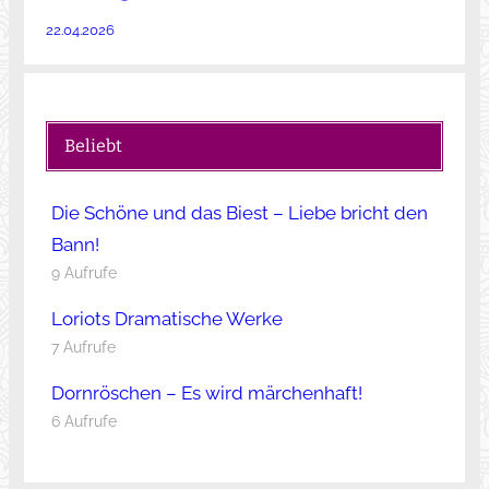
22.04.2026
Beliebt
Die Schöne und das Biest – Liebe bricht den
Bann!
9 Aufrufe
Loriots Dramatische Werke
7 Aufrufe
Dornröschen – Es wird märchenhaft!
6 Aufrufe