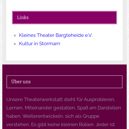
Links
Kleines Theater Bargteheide e.V.
Kultur in Stormarn
Über uns
Unsere Theaterwerkstatt steht für Ausprobieren,
Lernen, Miteinander gestalten, Spaß am Darstellen
haben, Weiterentwickeln, sich als Gruppe
verstehen. Es gibt keine kleinen Rollen. Jeder ist