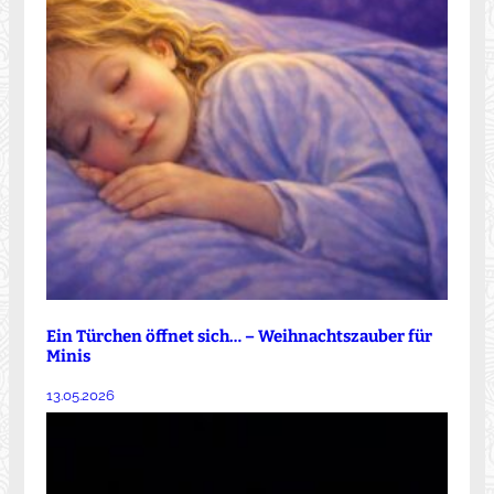
Ein Türchen öffnet sich… – Weihnachtszauber für
Minis
13.05.2026