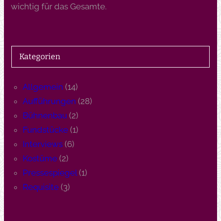
wichtig für das Gesamte.
Kategorien
Allgemein
(14)
Aufführungen
(28)
Bühnenbau
(2)
Fundstücke
(1)
Interviews
(6)
Kostüme
(2)
Pressespiegel
(1)
Requisite
(3)