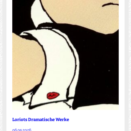
Loriots Dramatische Werke
06.05.2026