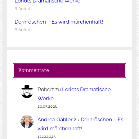
Loriots Dramatische Werke
6 Aufrufe
Dornröschen – Es wird märchenhaft!
6 Aufrufe
Kommentare
Robert
zu
Loriots Dramatische
Werke
20.05.2026
Andrea Gäbler
zu
Dornröschen – Es
wird märchenhaft!
17.12.2025