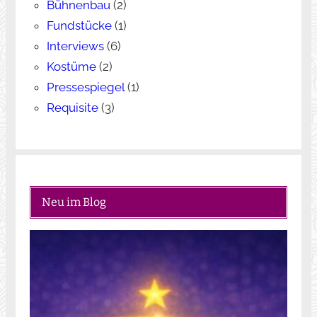
Bühnenbau
(2)
Fundstücke
(1)
Interviews
(6)
Kostüme
(2)
Pressespiegel
(1)
Requisite
(3)
Neu im Blog