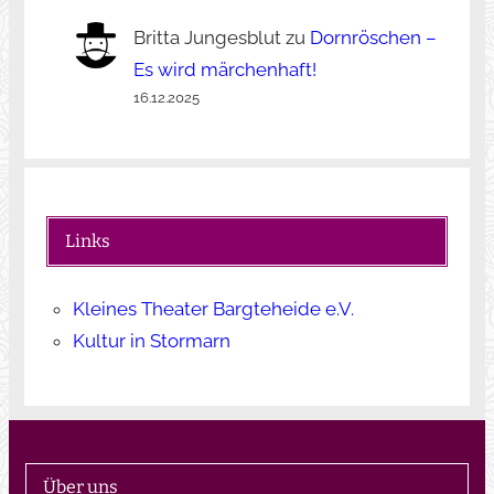
Britta Jungesblut
zu
Dornröschen –
Es wird märchenhaft!
16.12.2025
Links
Kleines Theater Bargteheide e.V.
Kultur in Stormarn
Über uns