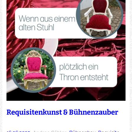
Requisitenkunst & Bühnenzauber