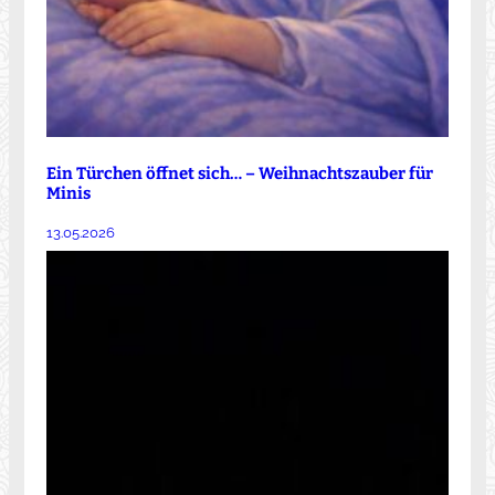
Ein Türchen öffnet sich… – Weihnachtszauber für
Minis
13.05.2026