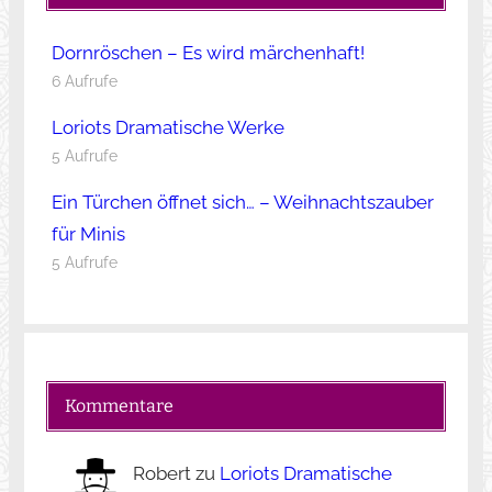
Dornröschen – Es wird märchenhaft!
6 Aufrufe
Loriots Dramatische Werke
5 Aufrufe
Ein Türchen öffnet sich… – Weihnachtszauber
für Minis
5 Aufrufe
Kommentare
Robert
zu
Loriots Dramatische