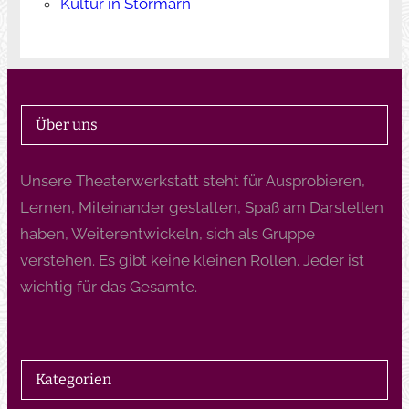
Kultur in Stormarn
Über uns
Unsere Theaterwerkstatt steht für Ausprobieren,
Lernen, Miteinander gestalten, Spaß am Darstellen
haben, Weiterentwickeln, sich als Gruppe
verstehen. Es gibt keine kleinen Rollen. Jeder ist
wichtig für das Gesamte.
Kategorien