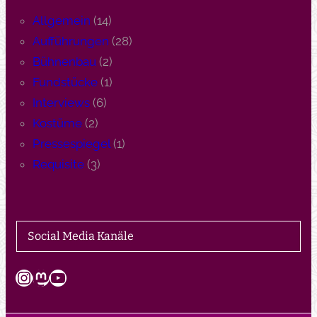
Allgemein
(14)
Aufführungen
(28)
Bühnenbau
(2)
Fundstücke
(1)
Interviews
(6)
Kostüme
(2)
Pressespiegel
(1)
Requisite
(3)
Social Media Kanäle
Instagram
Mastodon
YouTube