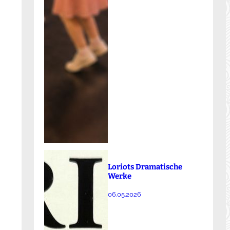
Loriots Dramatische
Werke
06.05.2026