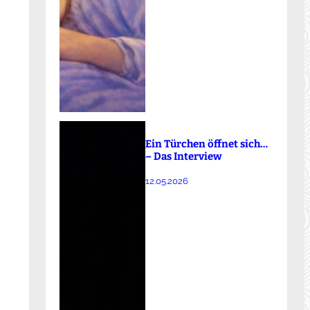
Ein Türchen öffnet sich…
– Das Interview
12.05.2026