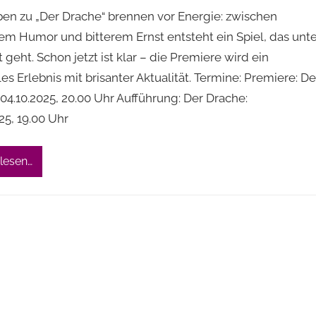
ben zu „Der Drache“ brennen vor Energie: zwischen
em Humor und bitterem Ernst entsteht ein Spiel, das unte
 geht. Schon jetzt ist klar – die Premiere wird ein
les Erlebnis mit brisanter Aktualität. Termine: Premiere: De
04.10.2025, 20.00 Uhr Aufführung: Der Drache:
25, 19.00 Uhr
lesen…