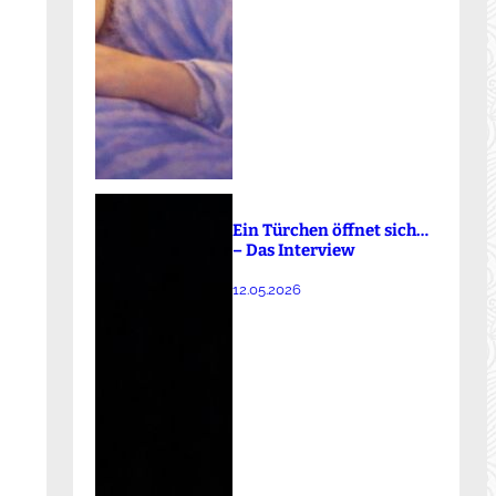
Ein Türchen öffnet sich…
– Das Interview
12.05.2026