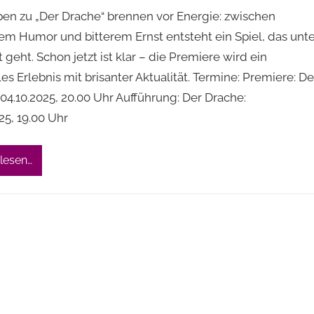
ben zu „Der Drache“ brennen vor Energie: zwischen
em Humor und bitterem Ernst entsteht ein Spiel, das unte
 geht. Schon jetzt ist klar – die Premiere wird ein
les Erlebnis mit brisanter Aktualität. Termine: Premiere: De
04.10.2025, 20.00 Uhr Aufführung: Der Drache:
25, 19.00 Uhr
lesen…