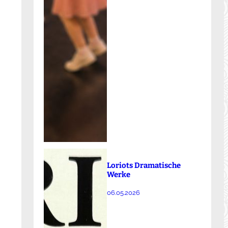
Loriots Dramatische
Werke
06.05.2026