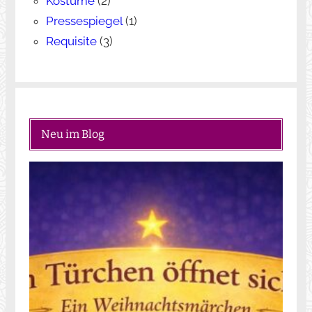
Kostüme
(2)
Pressespiegel
(1)
Requisite
(3)
Neu im Blog