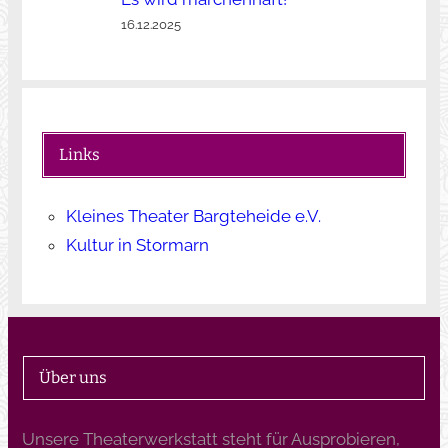
16.12.2025
Links
Kleines Theater Bargteheide e.V.
Kultur in Stormarn
Über uns
Unsere Theaterwerkstatt steht für Ausprobieren,