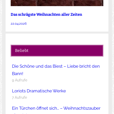
Das schrägste Weihnachten aller Zeiten
22.04.2026
Beliebt
Die Schöne und das Biest – Liebe bricht den
Bann!
9 Aufrufe
Loriots Dramatische Werke
7 Aufrufe
Ein Türchen öffnet sich… – Weihnachtszauber