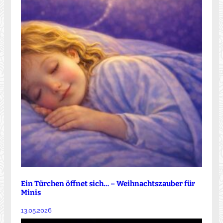
Ein Türchen öffnet sich… – Weihnachtszauber für
Minis
13.05.2026