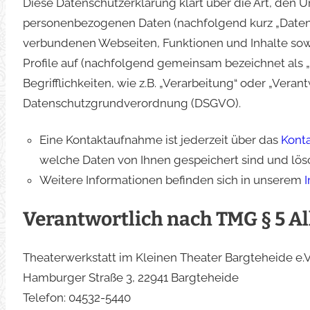
Diese Datenschutzerklärung klärt über die Art, den
personenbezogenen Daten (nachfolgend kurz „Daten“
verbundenen Webseiten, Funktionen und Inhalte sowi
Profile auf (nachfolgend gemeinsam bezeichnet als 
Begrifflichkeiten, wie z.B. „Verarbeitung“ oder „Verant
Datenschutzgrundverordnung (DSGVO).
Eine Kontaktaufnahme ist jederzeit über das
Kont
welche Daten von Ihnen gespeichert sind und lös
Weitere Informationen befinden sich in unserem
Verantwortlich nach TMG § 5 A
Theaterwerkstatt im Kleinen Theater Bargteheide e.V
Hamburger Straße 3, 22941 Bargteheide
Telefon: 04532-5440