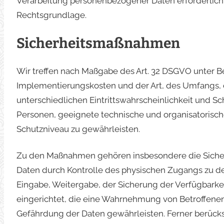
Verarbeitung personenbezogener Daten erforderlich ma
Rechtsgrundlage.
Sicherheitsmaßnahmen
Wir treffen nach Maßgabe des Art. 32 DSGVO unter B
Implementierungskosten und der Art, des Umfangs,
unterschiedlichen Eintrittswahrscheinlichkeit und Sc
Personen, geeignete technische und organisatoris
Schutzniveau zu gewährleisten.
Zu den Maßnahmen gehören insbesondere die Sicherun
Daten durch Kontrolle des physischen Zugangs zu den
Eingabe, Weitergabe, der Sicherung der Verfügbarkei
eingerichtet, die eine Wahrnehmung von Betroffene
Gefährdung der Daten gewährleisten. Ferner berück