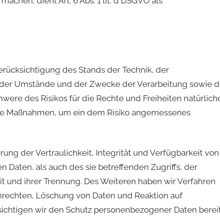
chen, dient Art. 6 Abs. 1 lit. d DSGVO als
erücksichtigung des Stands der Technik, der
 der Umstände und der Zwecke der Verarbeitung sowie d
hwere des Risikos für die Rechte und Freiheiten natürlich
che Maßnahmen, um ein dem Risiko angemessenes
g der Vertraulichkeit, Integrität und Verfügbarkeit von
 Daten, als auch des sie betreffenden Zugriffs, der
t und ihrer Trennung. Des Weiteren haben wir Verfahren
nrechten, Löschung von Daten und Reaktion auf
sichtigen wir den Schutz personenbezogener Daten berei