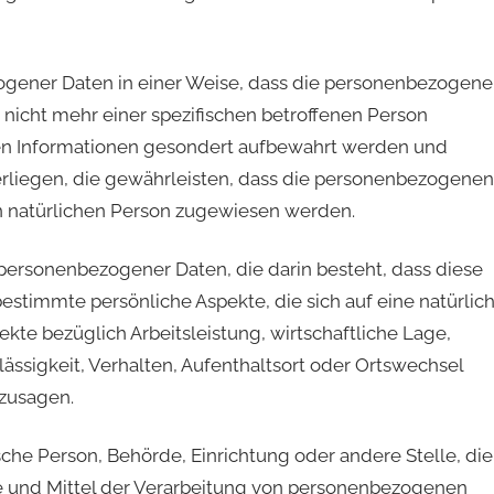
gener Daten in einer Weise, dass die personenbezogen
nicht mehr einer spezifischen betroffenen Person
en Informationen gesondert aufbewahrt werden und
liegen, die gewährleisten, dass die personenbezogenen
aren natürlichen Person zugewiesen werden.
g personenbezogener Daten, die darin besteht, dass diese
immte persönliche Aspekte, die sich auf eine natürlic
te bezüglich Arbeitsleistung, wirtschaftliche Lage,
lässigkeit, Verhalten, Aufenthaltsort oder Ortswechsel
rzusagen.
tische Person, Behörde, Einrichtung oder andere Stelle, die
e und Mittel der Verarbeitung von personenbezogenen