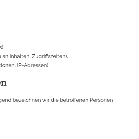
).
an Inhalten, Zugriffszeiten).
ionen, IP-Adressen).
en
end bezeichnen wir die betroffenen Personen