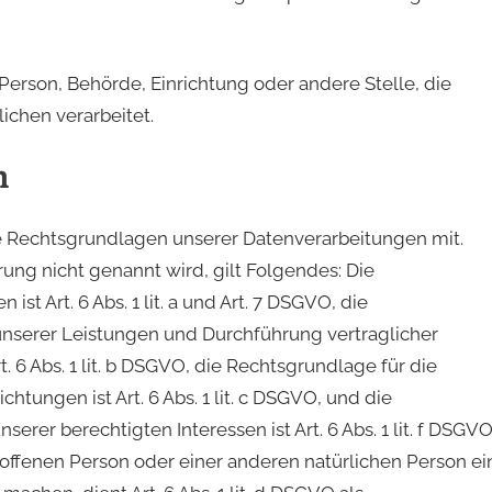
e Person, Behörde, Einrichtung oder andere Stelle, die
chen verarbeitet.
n
e Rechtsgrundlagen unserer Datenverarbeitungen mit.
ung nicht genannt wird, gilt Folgendes: Die
st Art. 6 Abs. 1 lit. a und Art. 7 DSGVO, die
unserer Leistungen und Durchführung vertraglicher
6 Abs. 1 lit. b DSGVO, die Rechtsgrundlage für die
chtungen ist Art. 6 Abs. 1 lit. c DSGVO, und die
rer berechtigten Interessen ist Art. 6 Abs. 1 lit. f DSGVO
roffenen Person oder einer anderen natürlichen Person ei