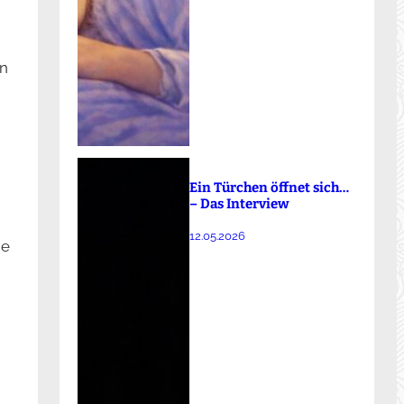
en
Ein Türchen öffnet sich…
– Das Interview
12.05.2026
he