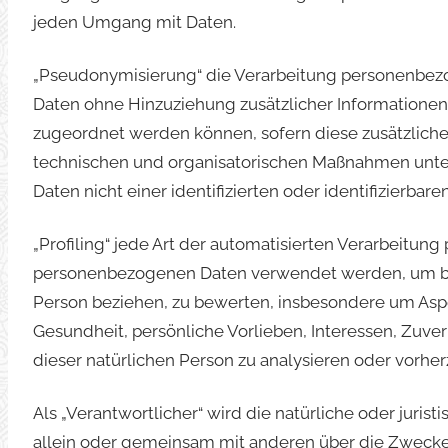
jeden Umgang mit Daten.
„Pseudonymisierung“ die Verarbeitung personenbezo
Daten ohne Hinzuziehung zusätzlicher Informationen 
zugeordnet werden können, sofern diese zusätzlich
technischen und organisatorischen Maßnahmen unter
Daten nicht einer identifizierten oder identifizierb
„Profiling“ jede Art der automatisierten Verarbeitun
personenbezogenen Daten verwendet werden, um best
Person beziehen, zu bewerten, insbesondere um Aspek
Gesundheit, persönliche Vorlieben, Interessen, Zuver
dieser natürlichen Person zu analysieren oder vorhe
Als „Verantwortlicher“ wird die natürliche oder juris
allein oder gemeinsam mit anderen über die Zweck