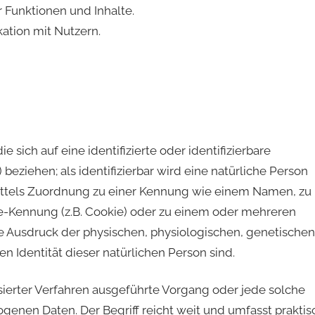
 Funktionen und Inhalte.
tion mit Nutzern.
 sich auf eine identifizierte oder identifizierbare
beziehen; als identifizierbar wird eine natürliche Person
mittels Zuordnung zu einer Kennung wie einem Namen, zu
e-Kennung (z.B. Cookie) oder zu einem oder mehreren
e Ausdruck der physischen, physiologischen, genetischen
en Identität dieser natürlichen Person sind.
isierter Verfahren ausgeführte Vorgang oder jede solche
en Daten. Der Begriff reicht weit und umfasst praktis