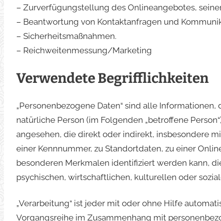
– Zurverfügungstellung des Onlineangebotes, seiner
– Beantwortung von Kontaktanfragen und Kommunika
– Sicherheitsmaßnahmen.
– Reichweitenmessung/Marketing
Verwendete Begrifflichkeiten
„Personenbezogene Daten“ sind alle Informationen, die
natürliche Person (im Folgenden „betroffene Person“) 
angesehen, die direkt oder indirekt, insbesondere 
einer Kennnummer, zu Standortdaten, zu einer Onlin
besonderen Merkmalen identifiziert werden kann, di
psychischen, wirtschaftlichen, kulturellen oder sozial
„Verarbeitung“ ist jeder mit oder ohne Hilfe automat
Vorgangsreihe im Zusammenhang mit personenbezogen