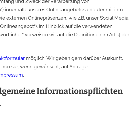
 Umfang und Zweck der Verarbeitung von
) innerhalb unseres Onlineangebotes und der mit ihm
e externen Onlinepräsenzen, wie z.B. unser Social Media
„Onlineangebot“). Im Hinblick auf die verwendeten
wortlicher“ verweisen wir auf die Definitionen im Art. 4 de
aktformular
möglich. Wir geben gern darüber Auskunft,
chen sie, wenn gewünscht, auf Anfrage.
Impressum
.
llgemeine Informationspflichten
.