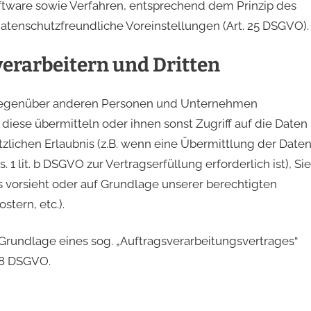
ftware sowie Verfahren, entsprechend dem Prinzip des
tenschutzfreundliche Voreinstellungen (Art. 25 DSGVO).
erarbeitern und Dritten
 gegenüber anderen Personen und Unternehmen
n diese übermitteln oder ihnen sonst Zugriff auf die Daten
tzlichen Erlaubnis (z.B. wenn eine Übermittlung der Date
. 1 lit. b DSGVO zur Vertragserfüllung erforderlich ist), Sie
es vorsieht oder auf Grundlage unserer berechtigten
stern, etc.).
 Grundlage eines sog. „Auftragsverarbeitungsvertrages“
28 DSGVO.